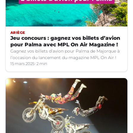
ARIÈGE
Jeu concours : gagnez vos billets d’avion
pour Palma avec MPL On Air Magazine !
Gagnez vos billets d’avion pour Palma de Majorque à
l’occasion du lancement du magazine MPL On Air !
15 mars 2025
2 min