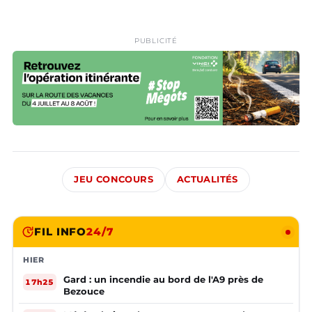
PUBLICITÉ
JEU CONCOURS
ACTUALITÉS
FIL INFO
24/7
HIER
Gard : un incendie au bord de l'A9 près de
17h25
Bezouce