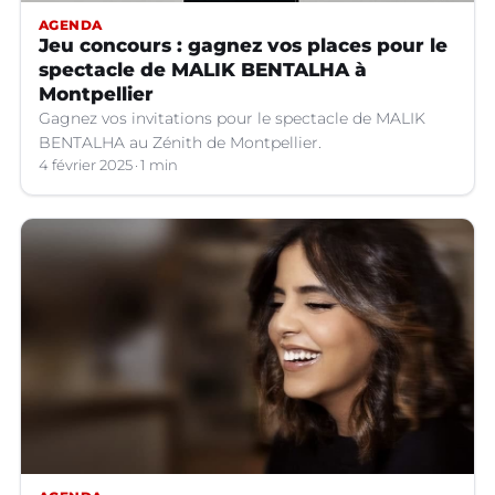
AGENDA
Jeu concours : gagnez vos places pour le
spectacle de MALIK BENTALHA à
Montpellier
Gagnez vos invitations pour le spectacle de MALIK
BENTALHA au Zénith de Montpellier.
4 février 2025
1 min