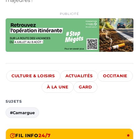
majeures !
PUBLICITÉ
CULTURE & LOISIRS
ACTUALITÉS
OCCITANIE
À LA UNE
GARD
SUJETS
#Camargue
FIL INFO
24/7