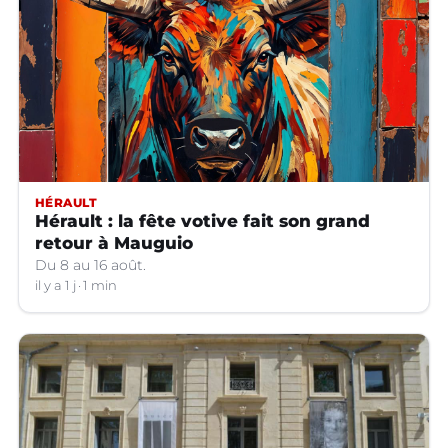
HÉRAULT
Hérault : la fête votive fait son grand
retour à Mauguio
Du 8 au 16 août.
il y a 1 j
1 min