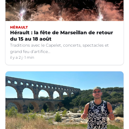
HÉRAULT
Hérault : la fête de Marseillan de retour
du 15 au 18 août
Traditions avec le Capelet, concerts, spectacles et
grand feu d’artifice...
il y a 2 j
1 min