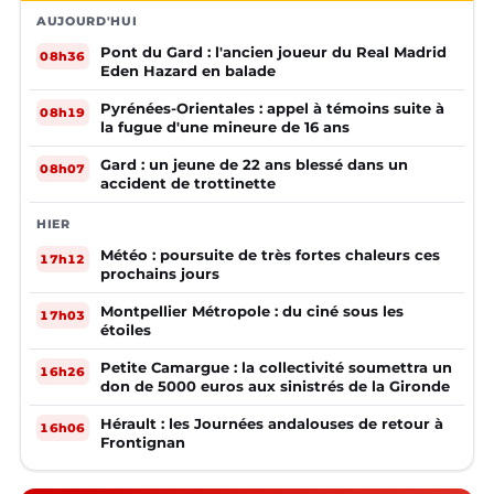
AUJOURD'HUI
Pont du Gard : l'ancien joueur du Real Madrid
08h36
Eden Hazard en balade
Pyrénées-Orientales : appel à témoins suite à
08h19
la fugue d'une mineure de 16 ans
Gard : un jeune de 22 ans blessé dans un
08h07
accident de trottinette
HIER
Météo : poursuite de très fortes chaleurs ces
17h12
prochains jours
Montpellier Métropole : du ciné sous les
17h03
étoiles
Petite Camargue : la collectivité soumettra un
16h26
don de 5000 euros aux sinistrés de la Gironde
Hérault : les Journées andalouses de retour à
16h06
Frontignan