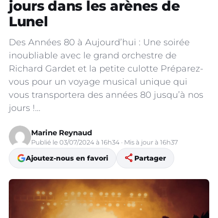
jours dans les arènes de
Lunel
Des Années 80 à Aujourd’hui : Une soirée
inoubliable avec le grand orchestre de
Richard Gardet et la petite culotte Préparez-
vous pour un voyage musical unique qui
vous transportera des années 80 jusqu’à nos
jours !…
Marine Reynaud
Publié le 03/07/2024 à 16h34 · Mis à jour à 16h37
share
Ajoutez-nous en favori
Partager