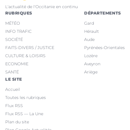
L'actualité de l'Occitanie en continu
RUBRIQUES
DÉPARTEMENTS
MÉTÉO
Gard
INFO TRAFIC
Hérault
SOCIÉTÉ
Aude
FAITS-DIVERS / JUSTICE
Pyrénées-Orientales
CULTURE & LOISIRS
Lozère
ECONOMIE
Aveyron
SANTÉ
Ariège
LE SITE
Accueil
Toutes les rubriques
Flux RSS
Flux RSS — La Une
Plan du site
Plan Google Actualités