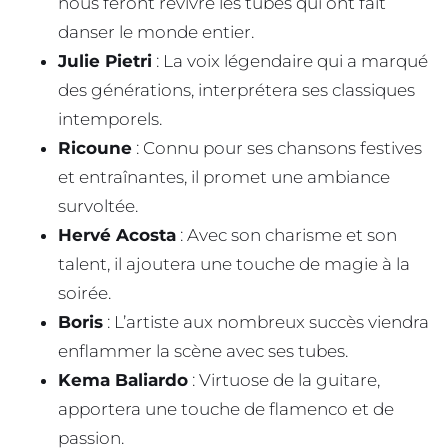
nous feront revivre les tubes qui ont fait
danser le monde entier.
Julie Pietri
: La voix légendaire qui a marqué
des générations, interprétera ses classiques
intemporels.
Ricoune
: Connu pour ses chansons festives
et entraînantes, il promet une ambiance
survoltée.
Hervé Acosta
: Avec son charisme et son
talent, il ajoutera une touche de magie à la
soirée.
Boris
: L’artiste aux nombreux succès viendra
enflammer la scène avec ses tubes.
Kema Baliardo
: Virtuose de la guitare,
apportera une touche de flamenco et de
passion.