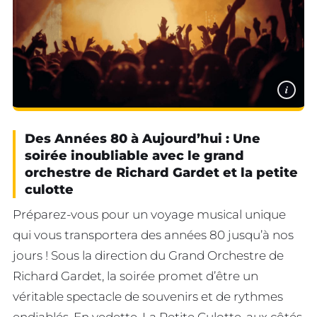
i
Des Années 80 à Aujourd’hui : Une
soirée inoubliable avec le grand
orchestre de Richard Gardet et la petite
culotte
Préparez-vous pour un voyage musical unique
qui vous transportera des années 80 jusqu’à nos
jours ! Sous la direction du Grand Orchestre de
Richard Gardet, la soirée promet d’être un
véritable spectacle de souvenirs et de rythmes
endiablés. En vedette, La Petite Culotte, aux côtés