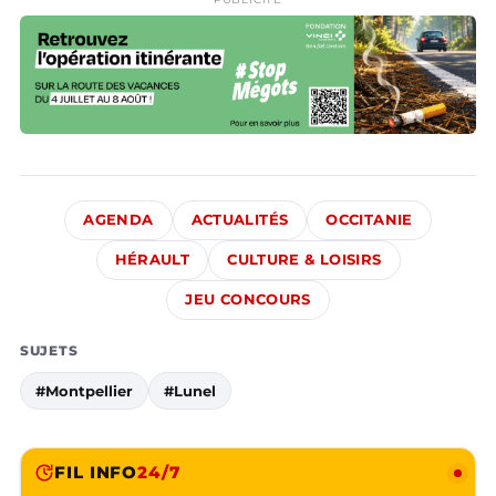
AGENDA
ACTUALITÉS
OCCITANIE
HÉRAULT
CULTURE & LOISIRS
JEU CONCOURS
SUJETS
#Montpellier
#Lunel
FIL INFO
24/7