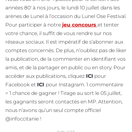
années 80′ à nos jours, le lundi 10 juillet dans les
arènes de Lunel à l’occasion du Lunel Ose Festival.
Pour participer à notre
jeu concours
et tenter
votre chance, il suffit de vous rendre sur nos
réseaux sociaux. Il est impératif de s’abonner aux
comptes concernés. De plus, n’oubliez pas de liker
la publication, de la commenter en identifiant vos
amis, et de la partager en public ou en story. Pour
accéder aux publications, cliquez
ICI
pour
Facebook et
ICI
pour Instagram. 1 commentaire
= 1 chance de gagner ! Tirage au sort le 05 juillet,
les gagnants seront contactés en MP. Attention,
nous n’avons qu’un seul compte officiel
@infoccitanie !
PUBLICITÉ