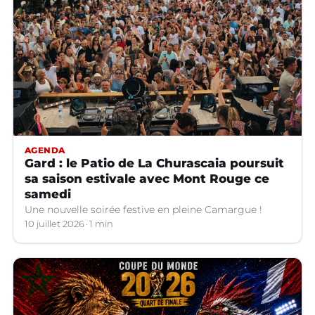
AGENDA
Gard : le Patio de La Churascaia poursuit
sa saison estivale avec Mont Rouge ce
samedi
Une nouvelle soirée festive en pleine Camargue !
10 juillet 2026
1 min