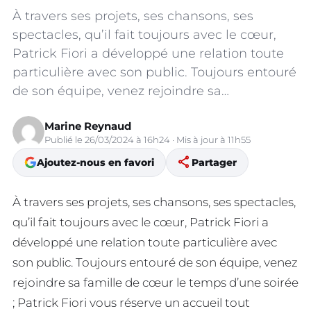
À travers ses projets, ses chansons, ses
spectacles, qu’il fait toujours avec le cœur,
Patrick Fiori a développé une relation toute
particulière avec son public. Toujours entouré
de son équipe, venez rejoindre sa…
Marine Reynaud
Publié le 26/03/2024 à 16h24 · Mis à jour à 11h55
share
Ajoutez-nous en favori
Partager
À travers ses projets, ses chansons, ses spectacles,
qu’il fait toujours avec le cœur, Patrick Fiori a
développé une relation toute particulière avec
son public. Toujours entouré de son équipe, venez
rejoindre sa famille de cœur le temps d’une soirée
; Patrick Fiori vous réserve un accueil tout