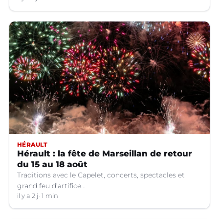
HÉRAULT
Hérault : la fête de Marseillan de retour
du 15 au 18 août
Traditions avec le Capelet, concerts, spectacles et
grand feu d’artifice...
il y a 2 j
1 min