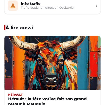
Info trafic
›
Trafic routier en direct en Occitanie
À lire aussi
HÉRAULT
Hérault : la fête votive fait son grand
retour à Mauguio