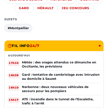
GARD
HÉRAULT
JEU CONCOURS
SUJETS
#Montpellier
FIL INFO
24/7
AUJOURD'HUI
Météo : des orages attendus ce dimanche en
17h10
Occitanie, les prévisions
Gard : tentative de cambriolage avec intrusion
16h39
au domicile à Sauzet
Narbonne : deux nouveaux véhicules de
16h10
secours pour les pompiers
A75 : incendie dans le tunnel de l'Escalette,
15h17
trafic à l'arrêt