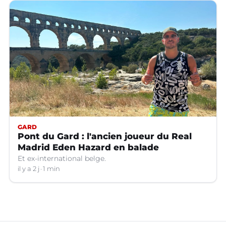
GARD
Pont du Gard : l'ancien joueur du Real
Madrid Eden Hazard en balade
Et ex-international belge.
il y a 2 j
1 min