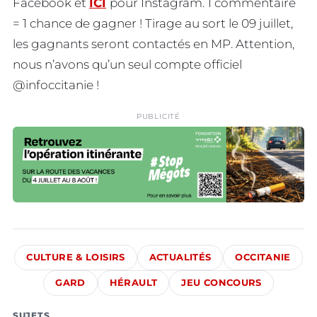
Facebook et
ICI
pour Instagram. 1 commentaire
= 1 chance de gagner ! Tirage au sort le 09 juillet,
les gagnants seront contactés en MP. Attention,
nous n’avons qu’un seul compte officiel
@infoccitanie !
PUBLICITÉ
CULTURE & LOISIRS
ACTUALITÉS
OCCITANIE
GARD
HÉRAULT
JEU CONCOURS
SUJETS