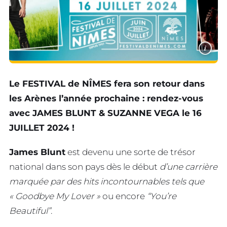
i
Le FESTIVAL de NÎMES fera son retour dans
les Arènes l’année prochaine : rendez-vous
avec JAMES BLUNT & SUZANNE VEGA le 16
JUILLET 2024 !
James Blunt
est devenu une sorte de trésor
national dans son pays dès le début
d’une carrière
marquée par des hits incontournables tels que
« Goodbye My Lover »
ou encore
“You’re
Beautiful”
.