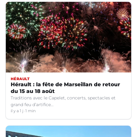
HÉRAULT
Hérault : la fête de Marseillan de retour
du 15 au 18 août
Traditions avec le Capelet, concerts, spectacles et
grand feu d’artifice...
il y a 1 j
1 min