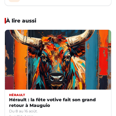
À lire aussi
HÉRAULT
Hérault : la fête votive fait son grand
retour à Mauguio
Du 8 au 16 août.