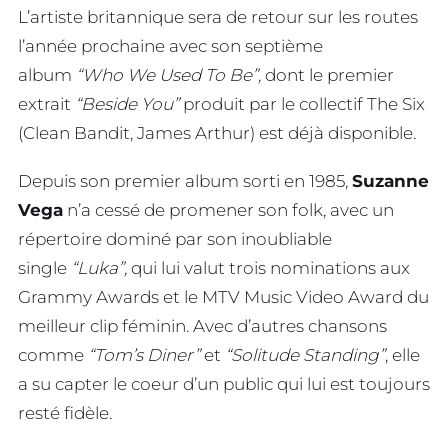
L’artiste britannique sera de retour sur les routes
l’année prochaine avec son septième
album
“Who We Used To Be”,
dont le premier
extrait
“Beside You”
produit par le collectif The Six
(Clean Bandit, James Arthur) est déjà disponible.
Depuis son premier album sorti en 1985,
Suzanne
Vega
n’a cessé de promener son folk, avec un
répertoire dominé par son inoubliable
single
“Luka”,
qui lui valut trois nominations aux
Grammy Awards et le MTV Music Video Award du
meilleur clip féminin. Avec d’autres chansons
comme
“Tom’s Diner”
et
“Solitude Standing”
, elle
a su capter le coeur d’un public qui lui est toujours
resté fidèle.