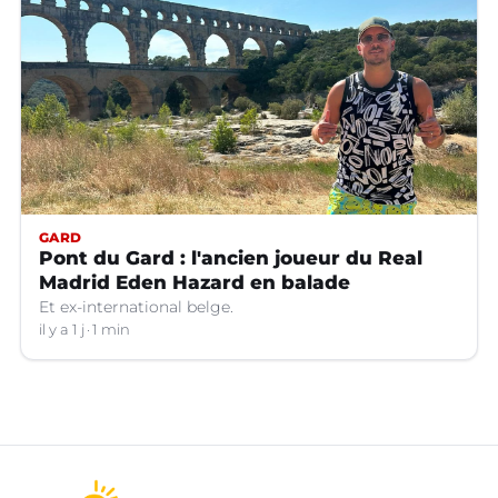
GARD
Pont du Gard : l'ancien joueur du Real
Madrid Eden Hazard en balade
Et ex-international belge.
il y a 1 j
1 min