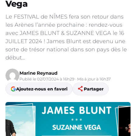
Vega
Le FESTIVAL de NÎMES fera son retour dans
les Arènes l’année prochaine : rendez-vous
avec JAMES BLUNT & SUZANNE VEGA le 16
JUILLET 2024 ! James Blunt est devenu une
sorte de trésor national dans son pays dès le
début…
Marine Reynaud
Publié le 02/07/2024 à 16h29 · Mis à jour à 16h37
share
Ajoutez-nous en favori
Partager