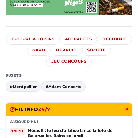
CULTURE & LOISIRS
ACTUALITÉS
OCCITANIE
GARD
HÉRAULT
SOCIÉTÉ
JEU CONCOURS
SUJETS
#Montpellier
#Adam Concerts
FIL INFO
24/7
AUJOURD'HUI
Hérault : le feu d'artifice lance la fête de
12h11
Balaruc-les-Bains ce lundi