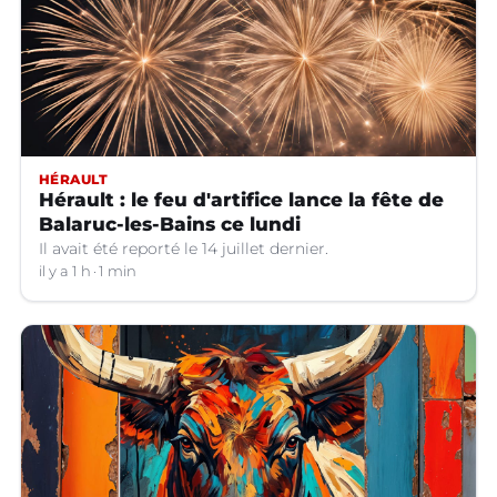
HÉRAULT
Hérault : le feu d'artifice lance la fête de
Balaruc-les-Bains ce lundi
Il avait été reporté le 14 juillet dernier.
il y a 1 h
1 min