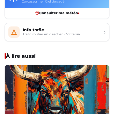
Carcassonne · Ciel dégagé
Consulter ma météo
›
Info trafic
›
Trafic routier en direct en Occitanie
À lire aussi