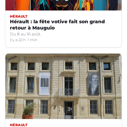
HÉRAULT
Hérault : la fête votive fait son grand
retour à Mauguio
Du 8 au 16 août.
il y a 22 h
1 min
HÉRAULT