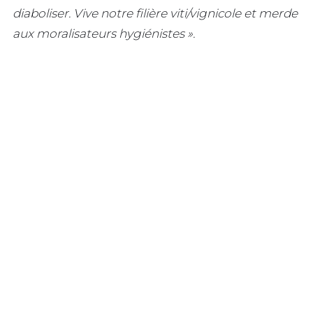
diaboliser. Vive notre filière viti/vignicole et merde
aux moralisateurs hygiénistes ».