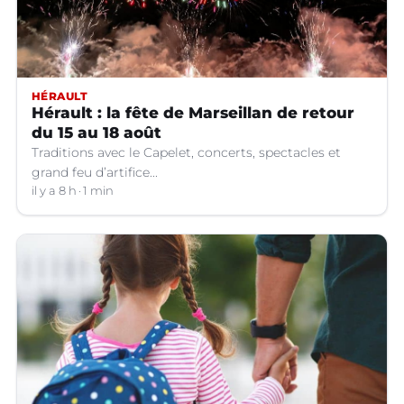
HÉRAULT
Hérault : la fête de Marseillan de retour
du 15 au 18 août
Traditions avec le Capelet, concerts, spectacles et
grand feu d’artifice...
il y a 8 h
1 min