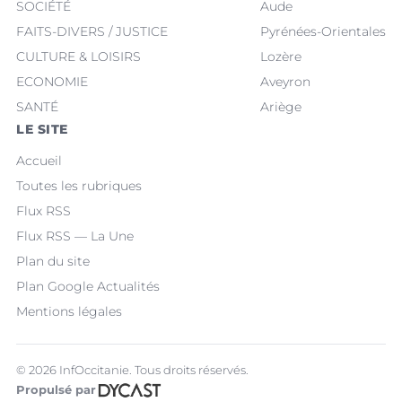
SOCIÉTÉ
Aude
FAITS-DIVERS / JUSTICE
Pyrénées-Orientales
CULTURE & LOISIRS
Lozère
ECONOMIE
Aveyron
SANTÉ
Ariège
LE SITE
Accueil
Toutes les rubriques
Flux RSS
Flux RSS — La Une
Plan du site
Plan Google Actualités
Mentions légales
© 2026 InfOccitanie. Tous droits réservés.
Propulsé par