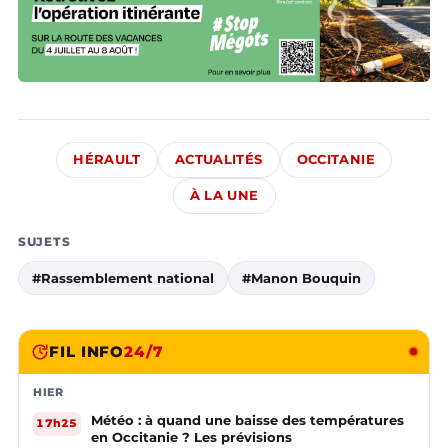
HÉRAULT
ACTUALITÉS
OCCITANIE
À LA UNE
SUJETS
#Rassemblement national
#Manon Bouquin
FIL INFO
24/7
HIER
Météo : à quand une baisse des températures
17h25
en Occitanie ? Les prévisions