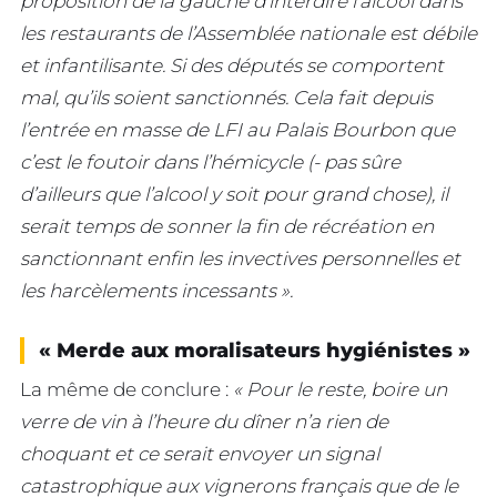
proposition de la gauche d’interdire l’alcool dans
les restaurants de l’Assemblée nationale est débile
et infantilisante. Si des députés se comportent
mal, qu’ils soient sanctionnés. Cela fait depuis
l’entrée en masse de LFI au Palais Bourbon que
c’est le foutoir dans l’hémicycle (- pas sûre
d’ailleurs que l’alcool y soit pour grand chose), il
serait temps de sonner la fin de récréation en
sanctionnant enfin les invectives personnelles et
les harcèlements incessants ».
« Merde aux moralisateurs hygiénistes »
La même de conclure :
« Pour le reste, boire un
verre de vin à l’heure du dîner n’a rien de
choquant et ce serait envoyer un signal
catastrophique aux vignerons français que de le