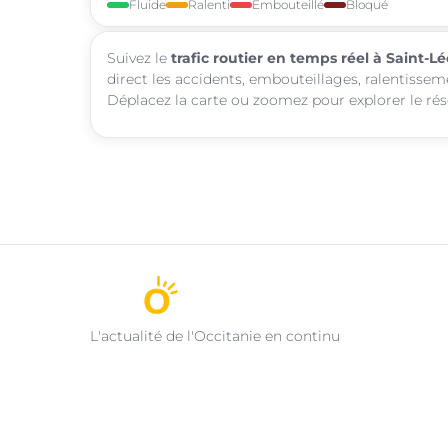
Fluide
Ralenti
Embouteillé
Bloqué
Suivez le
trafic routier en temps réel à Saint-L
direct les accidents, embouteillages, ralentissem
Déplacez la carte ou zoomez pour explorer le rése
L'actualité de l'Occitanie en continu