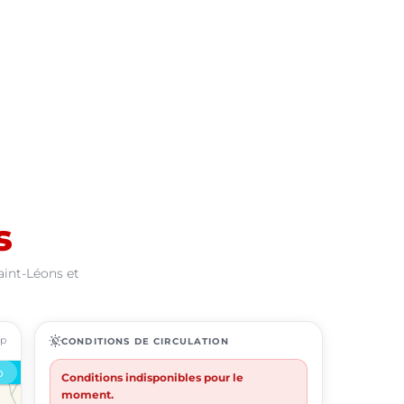
s
aint-Léons et
ap
routine
CONDITIONS DE CIRCULATION
Conditions indisponibles pour le
moment.