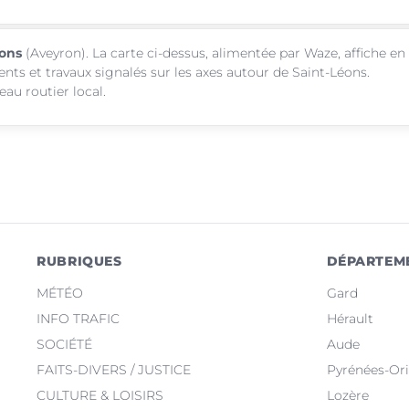
éons
(Aveyron). La carte ci-dessus, alimentée par Waze, affiche en
ents et travaux signalés sur les axes autour de Saint-Léons.
au routier local.
RUBRIQUES
DÉPARTEM
MÉTÉO
Gard
INFO TRAFIC
Hérault
SOCIÉTÉ
Aude
FAITS-DIVERS / JUSTICE
Pyrénées-Ori
CULTURE & LOISIRS
Lozère