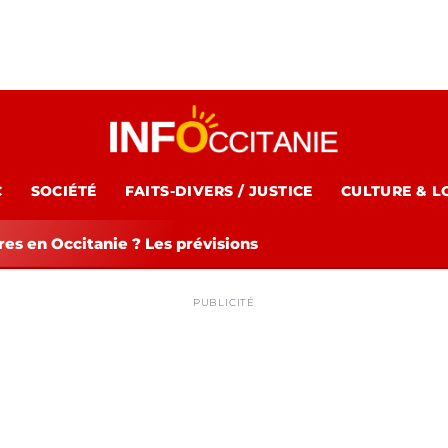
C
SOCIÉTÉ
FAITS-DIVERS / JUSTICE
CULTURE & L
es en Occitanie ? Les prévisions
PUBLICITÉ