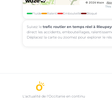
Fluide
Ralenti
Embouteillé
Bloqué
Suivez le
trafic routier en temps réel à Rieupe
direct les accidents, embouteillages, ralentissem
Déplacez la carte ou zoomez pour explorer le rése
L'actualité de l'Occitanie en continu