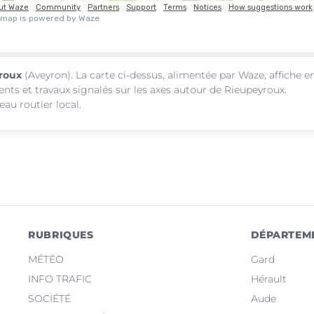
yroux
(Aveyron). La carte ci-dessus, alimentée par Waze, affiche e
ents et travaux signalés sur les axes autour de Rieupeyroux.
au routier local.
RUBRIQUES
DÉPARTEM
MÉTÉO
Gard
INFO TRAFIC
Hérault
SOCIÉTÉ
Aude