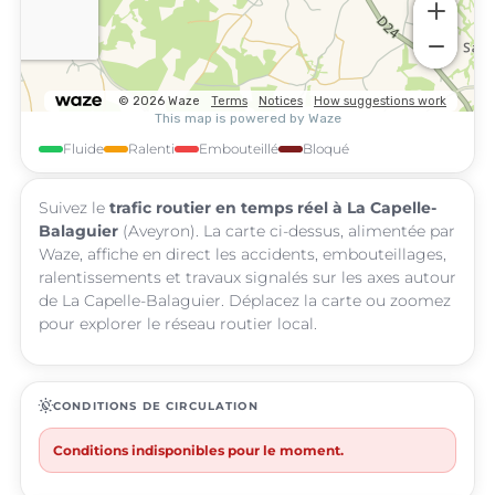
Fluide
Ralenti
Embouteillé
Bloqué
Suivez le
trafic routier en temps réel à La Capelle-
Balaguier
(Aveyron). La carte ci-dessus, alimentée par
Waze, affiche en direct les accidents, embouteillages,
ralentissements et travaux signalés sur les axes autour
de La Capelle-Balaguier. Déplacez la carte ou zoomez
pour explorer le réseau routier local.
routine
CONDITIONS DE CIRCULATION
Conditions indisponibles pour le moment.