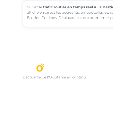
Suivez le
trafic routier en temps réel à La Bast
affiche en direct les accidents, embouteillages, r
Bastide-Pradines. Déplacez la carte ou zoomez pou
L'actualité de l'Occitanie en continu