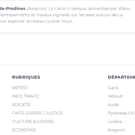
ide-Pradines
(Aveyron). La carte ci-dessus, alimentée par Waze,
alentissements et travaux signalés sur les axes autour de La
r explorer le réseau routier local.
RUBRIQUES
DÉPARTEM
MÉTÉO
Gard
INFO TRAFIC
Hérault
SOCIÉTÉ
Aude
FAITS-DIVERS / JUSTICE
Pyrénées-Ori
CULTURE & LOISIRS
Lozère
ECONOMIE
Aveyron