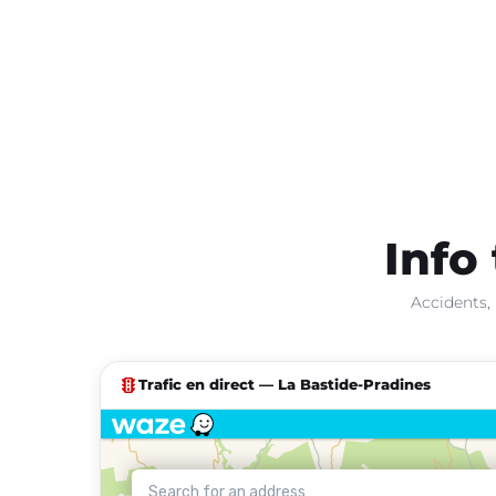
Info 
Accidents, 
traffic
Trafic en direct — La Bastide-Pradines