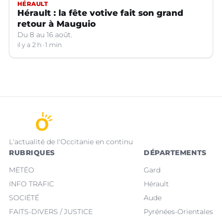
HÉRAULT
Hérault : la fête votive fait son grand
retour à Mauguio
Du 8 au 16 août.
il y a 2 h
1 min
L'actualité de l'Occitanie en continu
RUBRIQUES
DÉPARTEMENTS
MÉTÉO
Gard
INFO TRAFIC
Hérault
SOCIÉTÉ
Aude
FAITS-DIVERS / JUSTICE
Pyrénées-Orientales