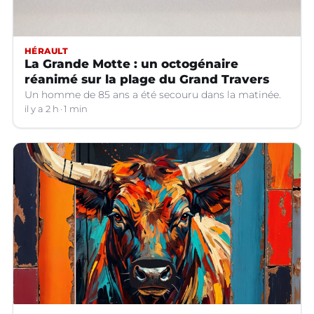
HÉRAULT
La Grande Motte : un octogénaire
réanimé sur la plage du Grand Travers
Un homme de 85 ans a été secouru dans la matinée.
il y a 2 h
1 min