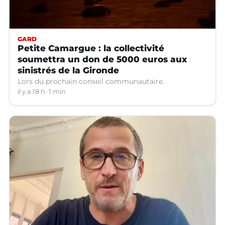
GARD
Petite Camargue : la collectivité
soumettra un don de 5000 euros aux
sinistrés de la Gironde
Lors du prochain conseil communautaire.
il y a 18 h
1 min