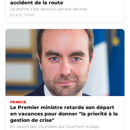
accident de la route
Le drame s'est déroulé samedi dernier.
il y a 3 j
1 min
FRANCE
Le Premier ministre retarde son départ
en vacances pour donner "la priorité à la
gestion de crise"
En raison des incendies qui touchent le pays.