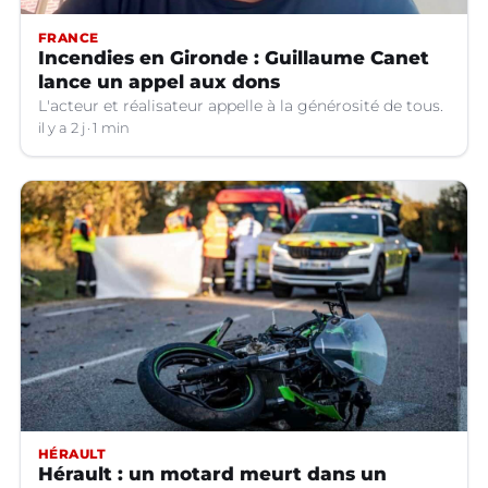
FRANCE
Incendies en Gironde : Guillaume Canet
lance un appel aux dons
L'acteur et réalisateur appelle à la générosité de tous.
il y a 2 j
1 min
HÉRAULT
Hérault : un motard meurt dans un