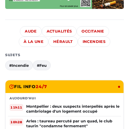
AUDE
ACTUALITÉS
OCCITANIE
À LA UNE
HÉRAULT
INCENDIES
SUJETS
#Incendie
#Feu
FIL INFO
24/7
AUJOURD'HUI
Montpellier : deux suspects interpellés après le
11h11
cambriolage d'un logement occupé
Arles : taureau percuté par un quad, le club
10h28
taurin "condamne fermement"