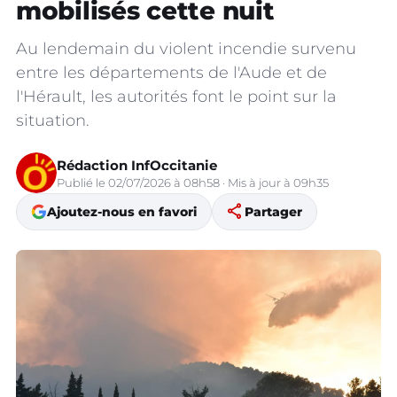
mobilisés cette nuit
Au lendemain du violent incendie survenu
entre les départements de l'Aude et de
l'Hérault, les autorités font le point sur la
situation.
Rédaction InfOccitanie
Publié le 02/07/2026 à 08h58 · Mis à jour à 09h35
share
Ajoutez-nous en favori
Partager