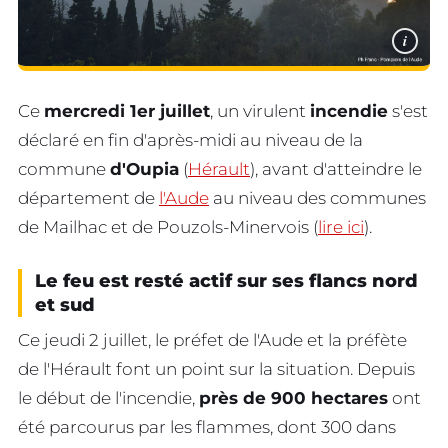
i
Ce
mercredi 1er juillet
, un virulent
incendie
s'est
déclaré en fin d'après-midi au niveau de la
commune
d'Oupia
(
Hérault
), avant d'atteindre le
département de
l'Aude
au niveau des communes
de Mailhac et de Pouzols-Minervois (
lire ici
).
Le feu est resté actif sur ses flancs nord
et sud
Ce jeudi 2 juillet, le préfet de l'Aude et la préfète
de l'Hérault font un point sur la situation. Depuis
le début de l'incendie,
près de 900 hectares
ont
été parcourus par les flammes, dont 300 dans