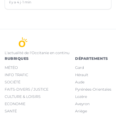
il y a 4 j
1 min
L'actualité de l'Occitanie en continu
RUBRIQUES
DÉPARTEMENTS
MÉTÉO
Gard
INFO TRAFIC
Hérault
SOCIÉTÉ
Aude
FAITS-DIVERS / JUSTICE
Pyrénées-Orientales
CULTURE & LOISIRS
Lozère
ECONOMIE
Aveyron
SANTÉ
Ariège