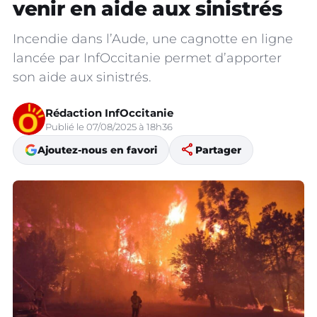
venir en aide aux sinistrés
Incendie dans l’Aude, une cagnotte en ligne
lancée par InfOccitanie permet d’apporter
son aide aux sinistrés.
Rédaction InfOccitanie
Publié le 07/08/2025 à 18h36
share
Ajoutez-nous en favori
Partager