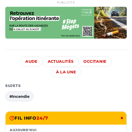
PUBLICITÉ
AUDE
ACTUALITÉS
OCCITANIE
À LA UNE
SUJETS
#Incendie
FIL INFO
24/7
AUJOURD'HUI