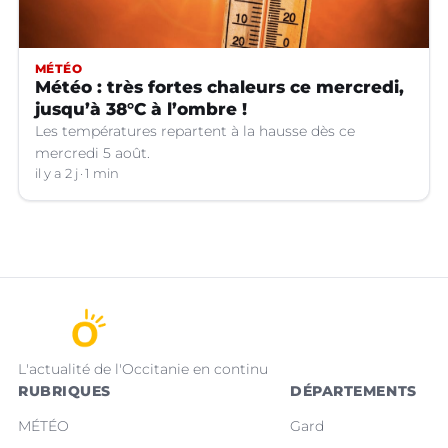
MÉTÉO
Météo : très fortes chaleurs ce mercredi,
jusqu’à 38°C à l’ombre !
Les températures repartent à la hausse dès ce
mercredi 5 août.
il y a 2 j
1 min
L'actualité de l'Occitanie en continu
RUBRIQUES
DÉPARTEMENTS
MÉTÉO
Gard