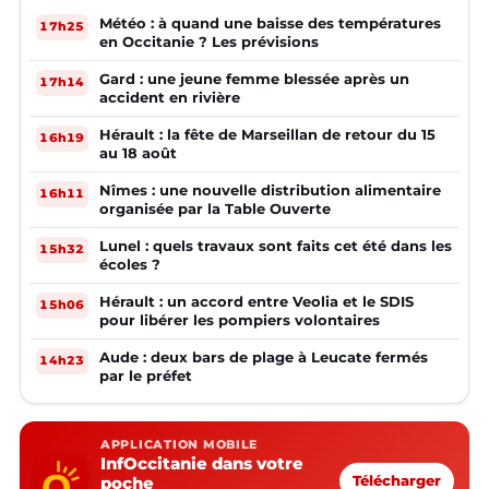
Météo : à quand une baisse des températures
17h25
en Occitanie ? Les prévisions
Gard : une jeune femme blessée après un
17h14
accident en rivière
Hérault : la fête de Marseillan de retour du 15
16h19
au 18 août
Nîmes : une nouvelle distribution alimentaire
16h11
organisée par la Table Ouverte
Lunel : quels travaux sont faits cet été dans les
15h32
écoles ?
Hérault : un accord entre Veolia et le SDIS
15h06
pour libérer les pompiers volontaires
Aude : deux bars de plage à Leucate fermés
14h23
par le préfet
APPLICATION MOBILE
InfOccitanie dans votre
poche
Télécharger