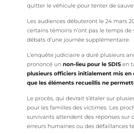
quitter le véhicule pour tenter de sauver
Les audiences débuteront le 24 mars 202
certains témoins n’ont pas le temps de s
débats d’une journée supplémentaire.
L’enquête judiciaire a duré plusieurs an
prononcé un
non-lieu
pour le SDIS
en t
plusieurs officiers initialement mis e
que les éléments recueillis ne permett
Le procès, qui devrait s’étaler sur plusi
pour les familles des victimes. Les proc
survivants attendent des réponses sur
erreurs humaines ou des défaillances t