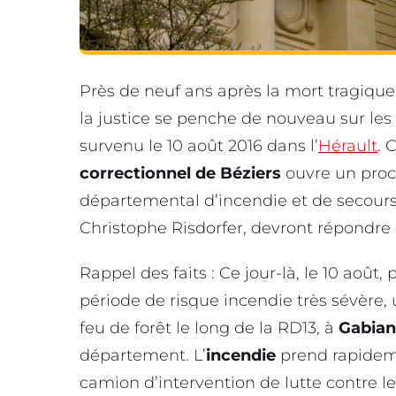
Près de neuf ans après la mort tragiqu
la justice se penche de nouveau sur les
survenu le 10 août 2016 dans l’
Hérault
. 
correctionnel de Béziers
ouvre un procè
départemental d’incendie et de secours
Christophe Risdorfer, devront répondre 
Rappel des faits : Ce jour-là, le 10 août
période de risque incendie très sévère,
feu de forêt le long de la RD13, à
Gabian
département. L’
incendie
prend rapideme
camion d’intervention de lutte contre le