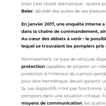
bilan s’est révélé dramatique : quatre
Beier
, décédé des suites de ses blessur
En janvier 2017, une enquête interne 
dans la chaîne de commandement, ainsi
Au cœur des débats à venir : le possi
lequel se trouvaient les pompiers pris 
Normalement, ce type de véhicule disp
protection
capables de projeter un ride
protection à l’intérieur du camion pen
pour être hermétique, devait garantir un 
là, ces dispositifs n’ont pas fonctionné.
pompiers dans une situation critique. F
moyens de communication
, les quatr