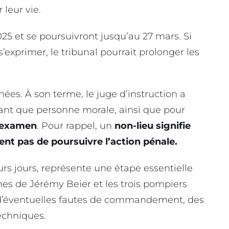
 leur vie.
5 et se poursuivront jusqu’au 27 mars. Si
’exprimer, le tribunal pourrait prolonger les
nées. À son terme, le juge d’instruction a
ant que personne morale, ainsi que pour
n examen
. Pour rappel, un
non-lieu signifie
ent pas de poursuivre l’action pénale.
eurs jours, représente une étape essentielle
hes de Jérémy Beier et les trois pompiers
 d’éventuelles fautes de commandement, des
echniques.