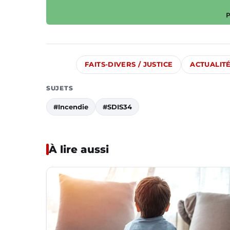
FAITS-DIVERS / JUSTICE
ACTUALIT
SUJETS
#Incendie
#SDIS34
À lire aussi