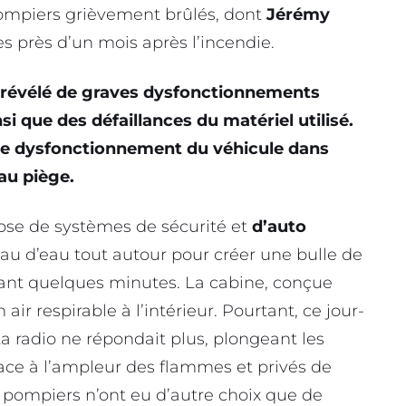
 pompiers grièvement brûlés, dont
Jérémy
es près d’un mois après l’incendie.
a révélé de graves dysfonctionnements
 que des défaillances du matériel utilisé.
ble dysfonctionnement du véhicule dans
au piège.
ose de systèmes de sécurité et
d’auto
au d’eau tout autour pour créer une bulle de
dant quelques minutes. La cabine, conçue
air respirable à l’intérieur. Pourtant, ce jour-
 La radio ne répondait plus, plongeant les
ace à l’ampleur des flammes et privés de
e pompiers n’ont eu d’autre choix que de