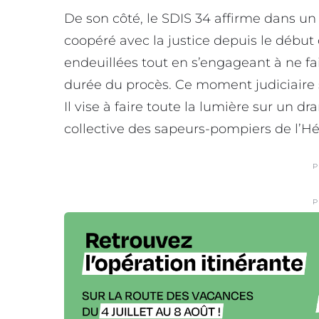
De son côté, le SDIS 34 affirme dans 
coopéré avec la justice depuis le début d
endeuillées tout en s’engageant à ne f
durée du procès. Ce moment judiciaire 
Il vise à faire toute la lumière sur u
collective des sapeurs-pompiers de l’Hé
P
P