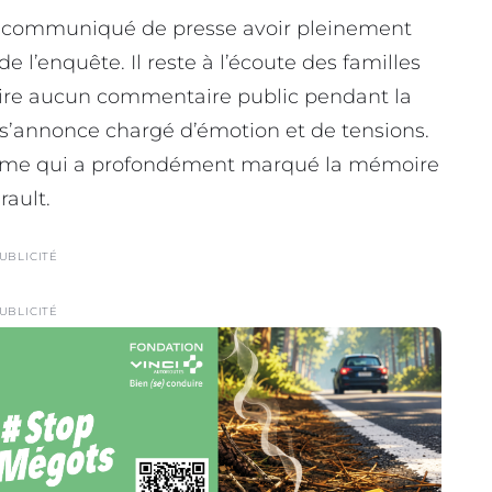
un communiqué de presse avoir pleinement
e l’enquête. Il reste à l’écoute des familles
aire aucun commentaire public pendant la
s’annonce chargé d’émotion et de tensions.
n drame qui a profondément marqué la mémoire
rault.
UBLICITÉ
UBLICITÉ