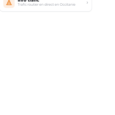
Info trafic
›
Trafic routier en direct en Occitanie