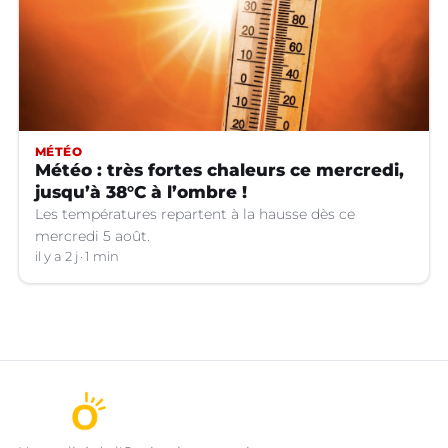
MÉTÉO
Météo : très fortes chaleurs ce mercredi,
jusqu’à 38°C à l’ombre !
Les températures repartent à la hausse dès ce
mercredi 5 août.
il y a 2 j
1 min