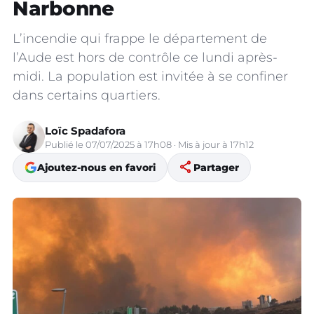
Narbonne
L’incendie qui frappe le département de
l’Aude est hors de contrôle ce lundi après-
midi. La population est invitée à se confiner
dans certains quartiers.
Loïc Spadafora
Publié le 07/07/2025 à 17h08 · Mis à jour à 17h12
share
Ajoutez-nous en favori
Partager