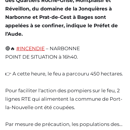
des Quartiers Roche-Grise, Montplaisir et
Réveillon, du domaine de la Jonquières à
Narbonne et Prat-de-Cest à Bages sont
appelées à se confiner, indique le Préfet de
l’Aude.
🔴🔥
#INCENDIE
– NARBONNE
POINT DE SITUATION à 16h40.
👉 A cette heure, le feu a parcouru 450 hectares.
Pour faciliter l'action des pompiers sur le feu, 2
lignes RTE qui alimentent la commune de Port-
la-Nouvelle ont été coupées.
Par mesure de précaution, les populations des…