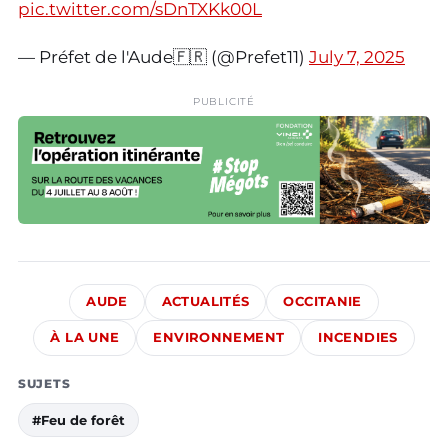
pic.twitter.com/sDnTXKk00L
— Préfet de l'Aude🇫🇷 (@Prefet11)
July 7, 2025
PUBLICITÉ
AUDE
ACTUALITÉS
OCCITANIE
À LA UNE
ENVIRONNEMENT
INCENDIES
SUJETS
#Feu de forêt