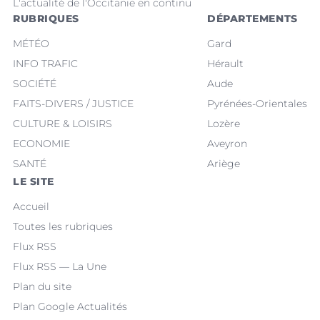
L'actualité de l'Occitanie en continu
RUBRIQUES
DÉPARTEMENTS
MÉTÉO
Gard
INFO TRAFIC
Hérault
SOCIÉTÉ
Aude
FAITS-DIVERS / JUSTICE
Pyrénées-Orientales
CULTURE & LOISIRS
Lozère
ECONOMIE
Aveyron
SANTÉ
Ariège
LE SITE
Accueil
Toutes les rubriques
Flux RSS
Flux RSS — La Une
Plan du site
Plan Google Actualités