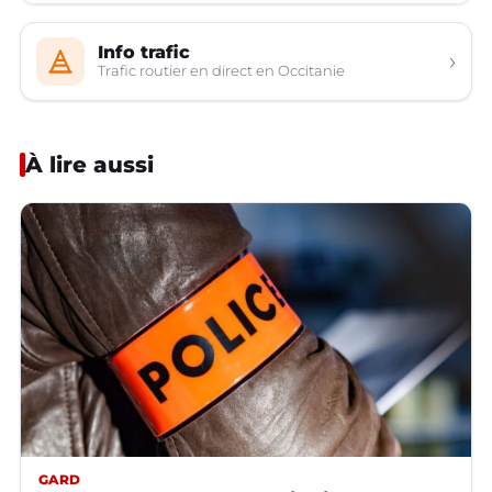
Info trafic
›
Trafic routier en direct en Occitanie
À lire aussi
GARD