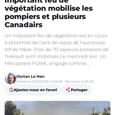
important feu de
végétation mobilise les
pompiers et plusieurs
Canadairs
Un important feu de végétation est en cours
à proximité de l’aire de repos de l’autoroute
A9 de Mèze. Près de 70 sapeurs-pompiers de
l’Hérault sont mobilisés ce mercredi soir. Un
hélicoptère PUMA, engagé comme…
Dorian Le Hen
Publié le 12/07/2023 à 20h46 · Mis à jour à 12h05
share
Ajoutez-nous en favori
Partager