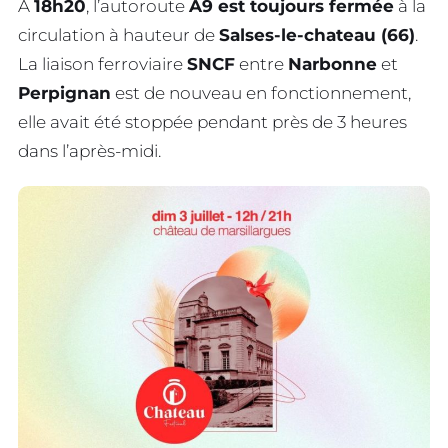
A
18h20
, l’autoroute
A9 est toujours fermée
à la
circulation à hauteur de
Salses-le-chateau (66)
.
La liaison ferroviaire
SNCF
entre
Narbonne
et
Perpignan
est de nouveau en fonctionnement,
elle avait été stoppée pendant près de 3 heures
dans l’après-midi.