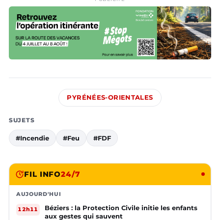
PYRÉNÉES-ORIENTALES
SUJETS
#Incendie
#Feu
#FDF
FIL INFO
24/7
AUJOURD'HUI
Béziers : la Protection Civile initie les enfants
12h11
aux gestes qui sauvent