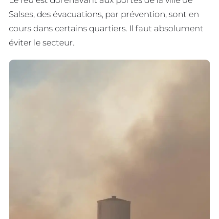
Le feu est dorénavant aux portes de la ville de
Salses, des évacuations, par prévention, sont en
cours dans certains quartiers. Il faut absolument
éviter le secteur.