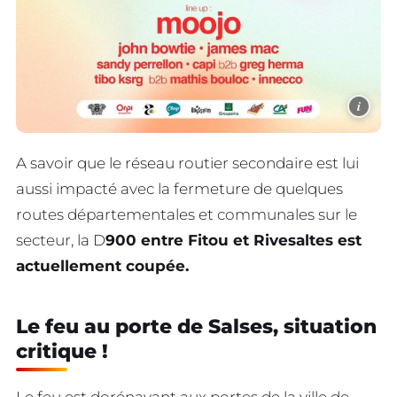
i
A savoir que le réseau routier secondaire est lui
aussi impacté avec la fermeture de quelques
routes départementales et communales sur le
secteur, la D
900 entre Fitou et Rivesaltes est
actuellement coupée.
Le feu au porte de Salses, situation
critique !