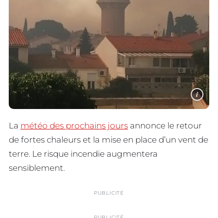
i
La
météo des prochains jours
annonce le retour
de fortes chaleurs et la mise en place d’un vent de
terre. Le risque incendie augmentera
sensiblement.
PUBLICITÉ
PUBLICITÉ