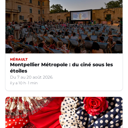
HÉRAULT
Montpellier Métropole : du ciné sous les
étoiles
Du 7 au 20 août 2026.
il y a 10 h
1 min