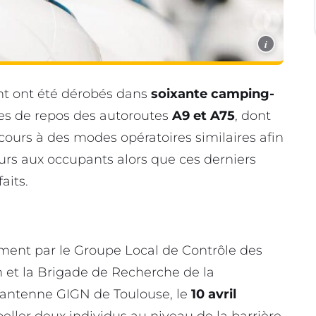
i
nt ont été dérobés dans
soixante camping-
res de repos des autoroutes
A9 et A75
, dont
ecours à des modes opératoires similaires afin
rs aux occupants alors que ces derniers
aits.
ment par le Groupe Local de Contrôle des
 et la Brigade de Recherche de la
’antenne GIGN de Toulouse, le
10 avril