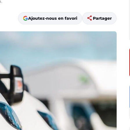
.
share
Ajoutez-nous en favori
Partager