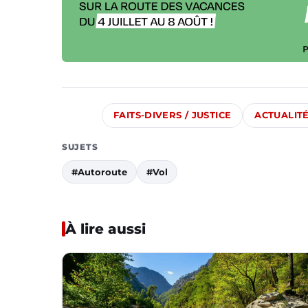
FAITS-DIVERS / JUSTICE
ACTUALIT
SUJETS
#Autoroute
#Vol
À lire aussi