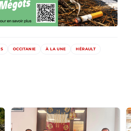
ÉS
OCCITANIE
À LA UNE
HÉRAULT