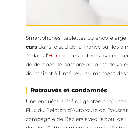
Smartphones, tablettes ou encore arge
cars
dans le sud de la France sur les ai
17 dans l’
Hérault
. Les auteurs avaient r
de dérober de nombreux objets de valeu
dormaient à l’intérieur au moment des f
Retrouvés et condamnés
Une enquête a été diligentée conjointe
Flux du Peloton d’Autoroute de Poussan
compagnie de Béziers avec l’appui de l