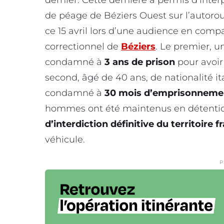
dernier. Cette dernière a permis d’inter
de péage de Béziers Ouest sur l’autoro
ce 15 avril lors d’une audience en comp
correctionnel de
Béziers
. Le premier, u
condamné à
3 ans de prison
pour avoi
second, âgé de 40 ans, de nationalité ita
condamné à
30 mois d’emprisonneme
hommes ont été maintenus en détenti
d’interdiction définitive du territoire 
véhicule.
P