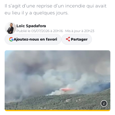
Il s’agit d’une reprise d’un incendie qui avait
eu lieu il y a quelques jours.
Loïc Spadafora
Publié le 05/07/2026 à 20h16 · Mis à jour à 20h23
share
Ajoutez-nous en favori
Partager
i