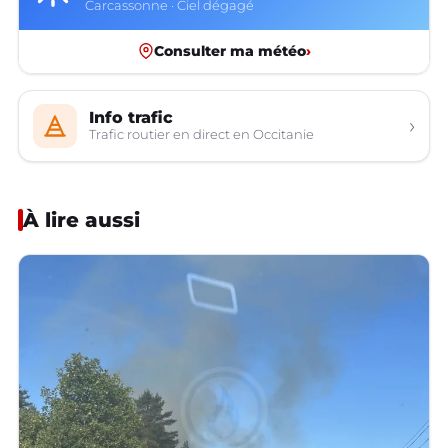
Carcassonne · Ciel dégagé
Consulter ma météo
›
Info trafic
›
Trafic routier en direct en Occitanie
À lire aussi