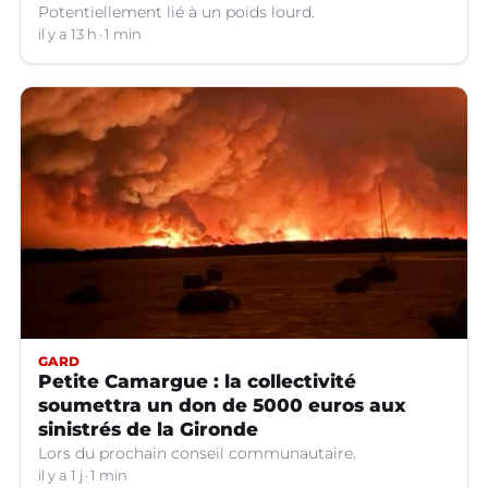
Potentiellement lié à un poids lourd.
il y a 13 h
1 min
GARD
Petite Camargue : la collectivité
soumettra un don de 5000 euros aux
sinistrés de la Gironde
Lors du prochain conseil communautaire.
il y a 1 j
1 min