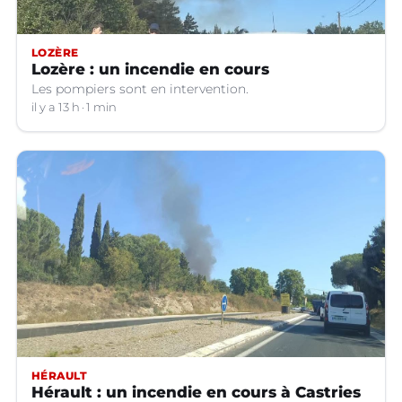
LOZÈRE
Lozère : un incendie en cours
Les pompiers sont en intervention.
il y a 13 h
1 min
HÉRAULT
Hérault : un incendie en cours à Castries