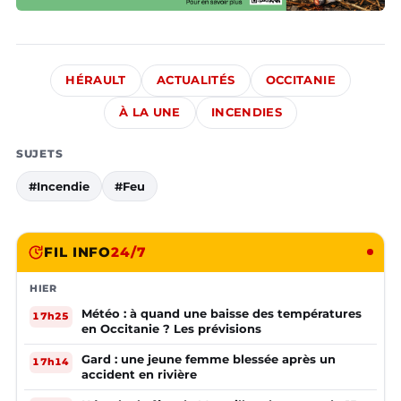
HÉRAULT
ACTUALITÉS
OCCITANIE
À LA UNE
INCENDIES
SUJETS
#Incendie
#Feu
FIL INFO
24/7
HIER
Météo : à quand une baisse des températures
17h25
en Occitanie ? Les prévisions
Gard : une jeune femme blessée après un
17h14
accident en rivière