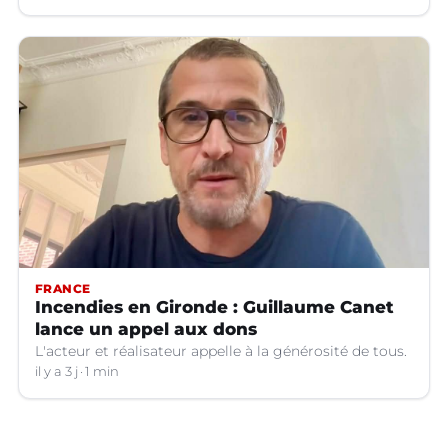
FRANCE
Incendies en Gironde : Guillaume Canet
lance un appel aux dons
L'acteur et réalisateur appelle à la générosité de tous.
il y a 3 j
1 min