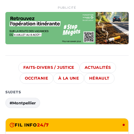
PUBLICITÉ
FAITS-DIVERS / JUSTICE
ACTUALITÉS
OCCITANIE
À LA UNE
HÉRAULT
SUJETS
#Montpellier
FIL INFO
24/7