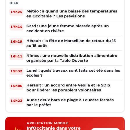
HIER
Météo : à quand une baisse des températures
17h25
en Occitanie ? Les prévisions
Gard : une jeune femme blessée après un
17h14
accident en rivière
Hérault : la fête de Marseillan de retour du 15
16h19
au 18 août
Nîmes : une nouvelle distribution alimentaire
16h11
organisée par la Table Ouverte
Lunel : quels travaux sont faits cet été dans les
15h32
écoles ?
Hérault : un accord entre Veolia et le SDIS
15h06
pour libérer les pompiers volontaires
Aude : deux bars de plage à Leucate fermés
14h23
par le préfet
APPLICATION MOBILE
InfOccitanie dans votre