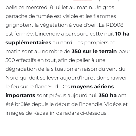
belle ce mercredi 8 juillet au matin. Un gros
panache de fumée est visible et les flammes
grignotent la végétation à vue d'oeil. La RD908
est fermée. L’incendie a parcouru cette nuit
10 ha
supplémentaires
au nord. Les pompiers ce
matin sont au nombre de
350 sur le terrain
pour
500 effectifs en tout, afin de palier à une
dégradation de la situation en raison du vent du
Nord qui doit se lever aujourd’hui et donc raviver
le feu sur le flanc Sud. Des
moyens aériens
importants
sont prévus aujourd’hui.
350 ha
ont
été brûlés depuis le début de l’incendie. Vidéos et
images de Kazaa infos radars ci-dessous :