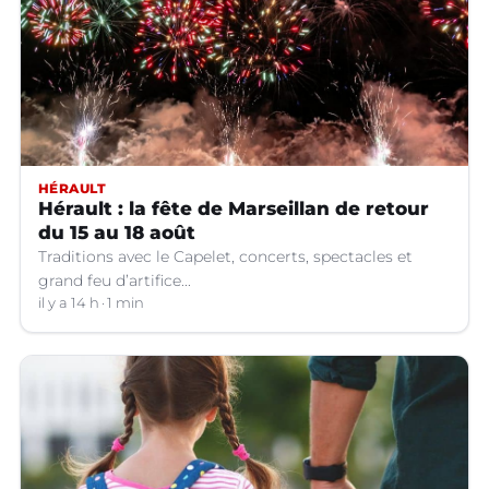
HÉRAULT
Hérault : la fête de Marseillan de retour
du 15 au 18 août
Traditions avec le Capelet, concerts, spectacles et
grand feu d’artifice...
il y a 14 h
1 min