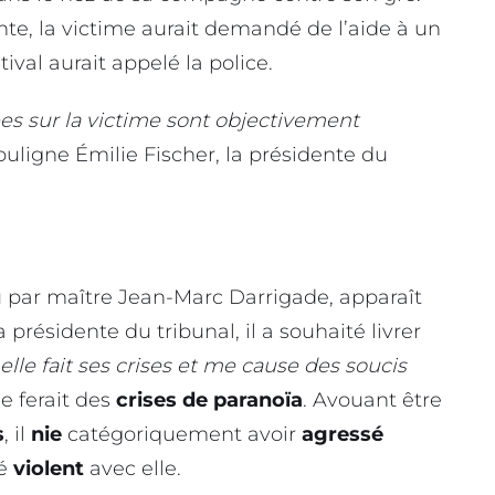
ente, la victime aurait demandé de l’aide à un
tival aurait appelé la police.
es sur la victime sont objectivement
souligne Émilie Fischer, la présidente du
u par maître Jean-Marc Darrigade, apparaît
 présidente du tribunal, il a souhaité livrer
 elle fait ses crises et me cause des soucis
lle ferait des
crises de paranoïa
. Avouant être
s
, il
nie
catégoriquement avoir
agressé
té
violent
avec elle.