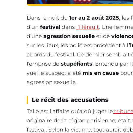
Dans la nuit du
1er au 2 août 2025
, les
d’un
festival
dans
l’Hérault
. Une femme,
d’une
agression sexuelle
et de
violenc
sur les lieux, les policiers procèdent à
l’
abords du festival. Ce dernier semblait
l’emprise de
stupéfiants
. Entendu par l
vue, le suspect a été
mis en cause
pour 
agression sexuelle.
Le récit des accusations
Telle est l’affaire qu’a dû juger le
tribuna
originaire de la région parisienne, étai
festival. Selon la victime, tout aurait dé