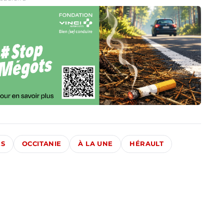
ÉS
OCCITANIE
À LA UNE
HÉRAULT