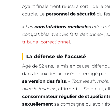
Ayant finalement réussi à sortir de la t
couple. Le
personnel de sécurité
du fes
«
Les
constatations médicales
effectué
compatibles avec les faits dénoncés
« , 
tribunal correctionnel
.
La défense de l’accusé
Âgé de 52 ans, le mis en cause, défend
dans le box des accusés. Interrogé par la
sa version des faits
. «
Tous les six mois,
avec la justice
« , affirme-t-il. Selon lui, e
consommateur régulier de stupéfiant
sexuellement
sa compagne ou avoir é