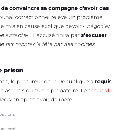
 de convaincre sa compagne d’avoir des
ribunal correctionnel relève un problème
 le mis en cause explique devoir «
négocier
lle accepte
« . L’accusé finira par
s’excuser
se fait monter la tête par des copines
e prison
chés, le procureur de la République a
requis
s assortis du sursis probatoire. Le
tribunal
écision après avoir délibéré.
UBLICITÉ
UBLICITÉ