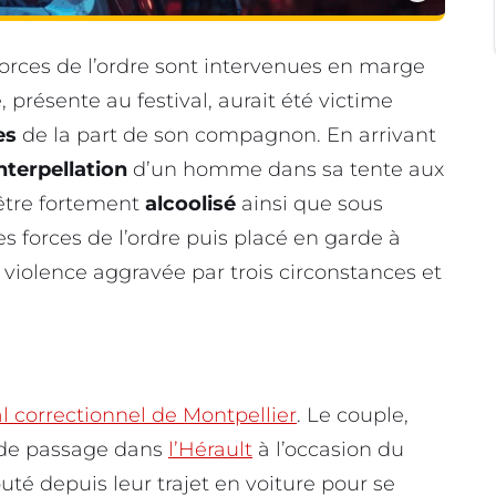
 forces de l’ordre sont intervenues en marge
 présente au festival, aurait été victime
es
de la part de son compagnon. En arrivant
interpellation
d’un homme dans sa tente aux
 être fortement
alcoolisé
ainsi que sous
es forces de l’ordre puis placé en garde à
violence aggravée par trois circonstances et
l correctionnel de Montpellier
. Le couple,
t de passage dans
l’Hérault
à l’occasion du
buté depuis leur trajet en voiture pour se