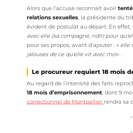
Alors que l’accusé reconnaît avoir
tenté
relations sexuelles
, la présidente du t
évident de postulat au départ. En effet,
avec elle (sa compagne, ndlr) pour qu’e
pour ses propos, avant d’ajouter : «
elle 
jalouses de ce qu’elle vit avec moi
« .
Le procureur requiert 18 mois d
Au regard de l’intensité des faits repro
18 mois d’emprisonnement
, dont 9 moi
correctionnel de Montpellier
rendra sa d
P
P