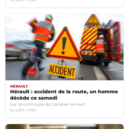
il y a 3 h
1 min
HÉRAULT
Hérault : accident de la route, un homme
décède ce samedi
Sur la commune de Castenet-le-Haut
il y a 8 h
1 min