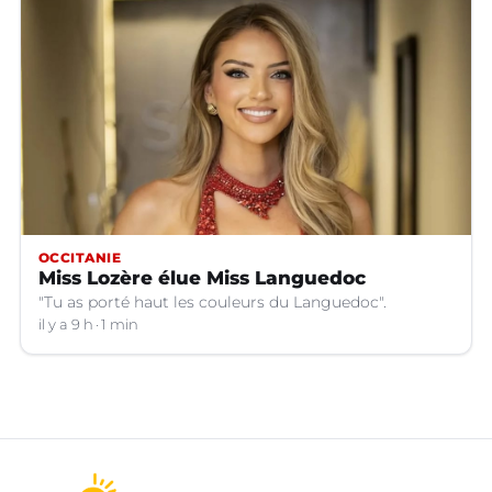
OCCITANIE
Miss Lozère élue Miss Languedoc
"Tu as porté haut les couleurs du Languedoc".
il y a 9 h
1 min