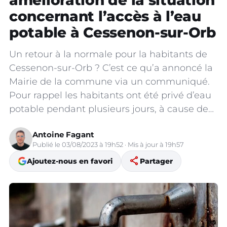
amélioration de la situation
concernant l’accès à l’eau
potable à Cessenon-sur-Orb
Un retour à la normale pour la habitants de
Cessenon-sur-Orb ? C’est ce qu’a annoncé la
Mairie de la commune via un communiqué.
Pour rappel les habitants ont été privé d’eau
potable pendant plusieurs jours, à cause de…
Antoine Fagant
Publié le 03/08/2023 à 19h52 · Mis à jour à 19h57
share
Ajoutez-nous en favori
Partager