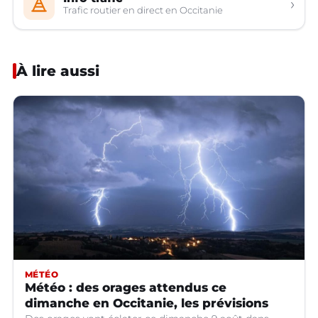
›
Trafic routier en direct en Occitanie
À lire aussi
MÉTÉO
Météo : des orages attendus ce
dimanche en Occitanie, les prévisions