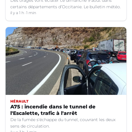
Des orages vont éclater ce dimanche 9 août dans
certains départements d’Occitanie. Le bulletin météo.
il y a 1 h
1 min
HÉRAULT
A75 : incendie dans le tunnel de
l'Escalette, trafic à l'arrêt
De la fumée s'échappe du tunnel, couvrant les deux
sens de circulation.