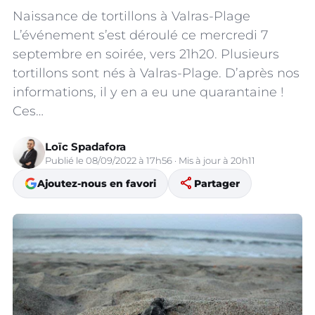
Naissance de tortillons à Valras-Plage
L’événement s’est déroulé ce mercredi 7
septembre en soirée, vers 21h20. Plusieurs
tortillons sont nés à Valras-Plage. D’après nos
informations, il y en a eu une quarantaine !
Ces…
Loïc Spadafora
Publié le 08/09/2022 à 17h56 · Mis à jour à 20h11
share
Ajoutez-nous en favori
Partager