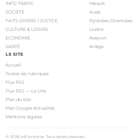
INFO TRAFIC
Hérault
SOCIÉTÉ
Aude
FAITS-DIVERS / JUSTICE
Pyrénées-Orientales
CULTURE & LOISIRS
Lozère
ECONOMIE
Aveyron
SANTÉ
Ariège
LE SITE
Accueil
Toutes les rubriques
Flux RSS
Flux RSS — La Une
Plan du site
Plan Google Actualités
Mentions légales
© 2026 InfOccitanie. Tous droits réservés.