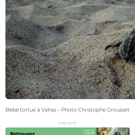
Bébé tortue à Valras – Photo Christophe Grousset
PUBLICITÉ