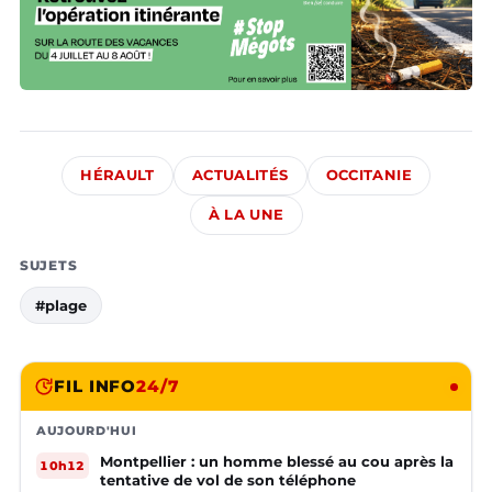
HÉRAULT
ACTUALITÉS
OCCITANIE
À LA UNE
SUJETS
#plage
FIL INFO
24/7
AUJOURD'HUI
Montpellier : un homme blessé au cou après la
10h12
tentative de vol de son téléphone