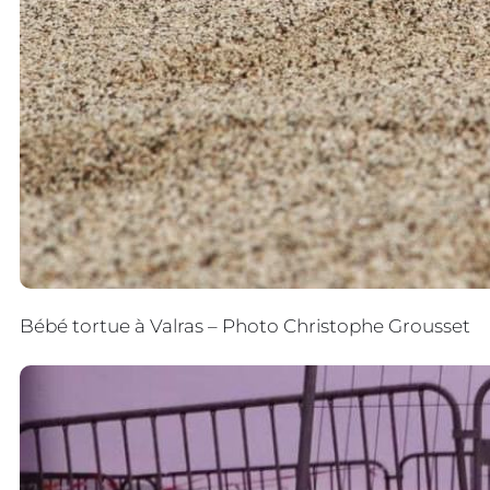
Bébé tortue à Valras – Photo Christophe Grousset