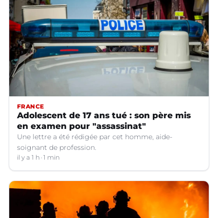
FRANCE
Adolescent de 17 ans tué : son père mis
en examen pour "assassinat"
Une lettre a été rédigée par cet homme, aide-
soignant de profession.
il y a 1 h
1 min