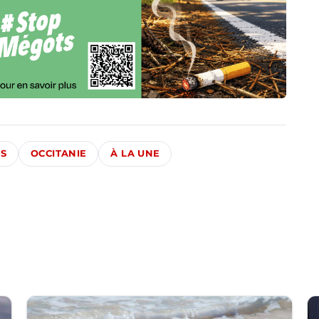
ÉS
OCCITANIE
À LA UNE