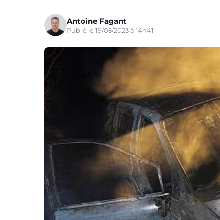
Antoine Fagant
Publié le 19/08/2023 à 14h41