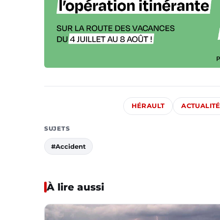
HÉRAULT
ACTUALIT
SUJETS
#Accident
À lire aussi