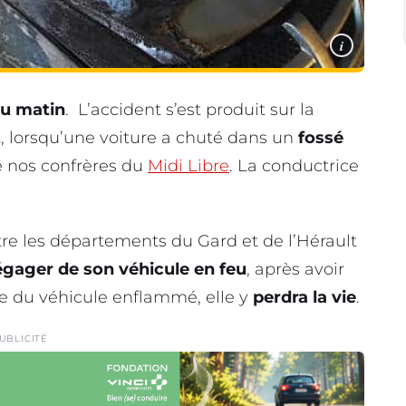
i
u matin
. L’accident s’est produit sur la
, lorsqu’une voiture a chuté dans un
fossé
e nos confrères du
Midi Libre
. La conductrice
re les départements du Gard et de l’Hérault
égager de son véhicule en feu
, après avoir
re du véhicule enflammé, elle y
perdra la vie
.
UBLICITÉ