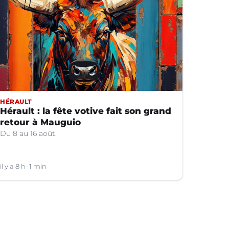
HÉRAULT
Hérault : la fête votive fait son grand
retour à Mauguio
Du 8 au 16 août.
il y a 8 h
1 min