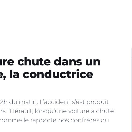
ture chute dans un
, la conductrice
2h du matin. L’accident s’est produit
’Hérault, lorsqu’une voiture a chuté
 comme le rapporte nos confrères du