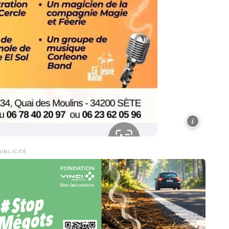
i
UBLICITÉ