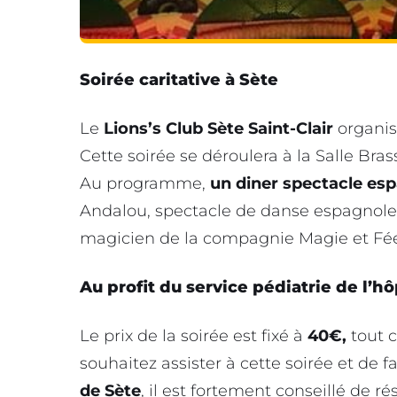
Soirée caritative à Sète
Le
Lions’s Club Sète Saint-Clair
organise
Cette soirée se déroulera à la Salle Bra
Au programme,
un diner spectacle esp
Andalou, spectacle de danse espagnol
magicien de la compagnie Magie et Fé
Au profit du service pédiatrie de l’hô
Le prix de la soirée est fixé à
40€,
tout c
souhaitez assister à cette soirée et de f
de Sète
, il est fortement conseillé de 