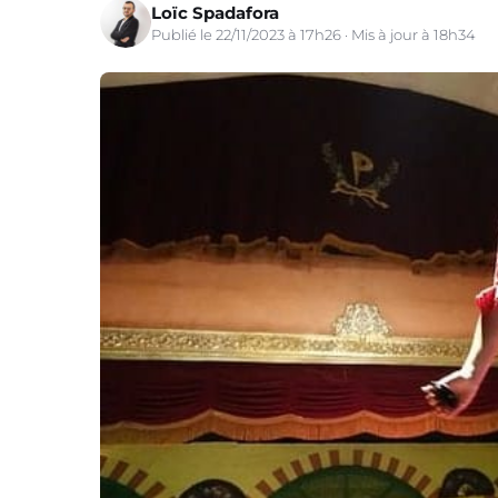
Loïc Spadafora
Publié le 22/11/2023 à 17h26 · Mis à jour à 18h34