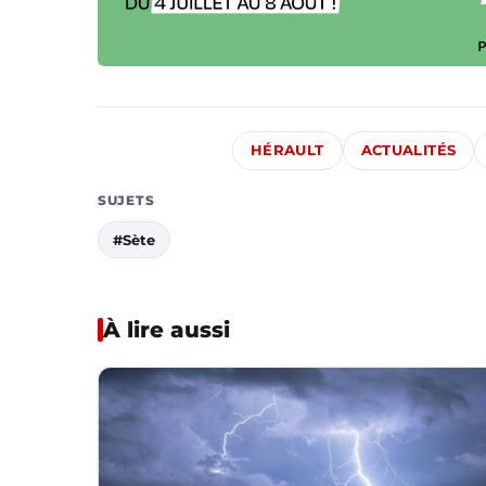
HÉRAULT
ACTUALITÉS
SUJETS
#Sète
À lire aussi