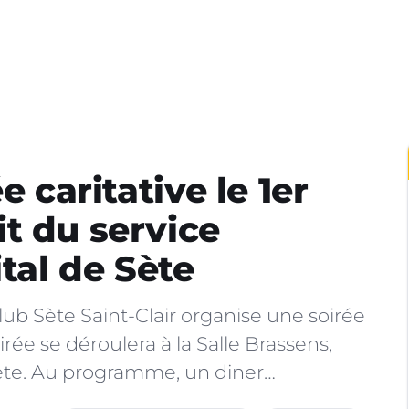
e caritative le 1er
t du service
ital de Sète
Club Sète Saint-Clair organise une soirée
irée se déroulera à la Salle Brassens,
Sète. Au programme, un diner…