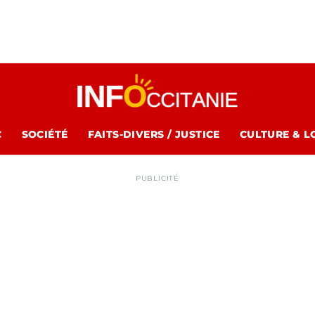
C
SOCIÉTÉ
FAITS-DIVERS / JUSTICE
CULTURE & L
PUBLICITÉ