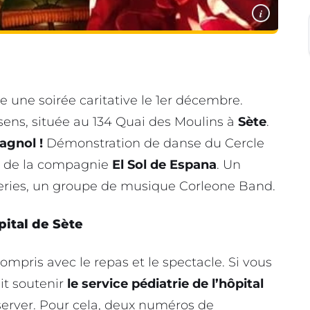
i
 une soirée caritative le 1er décembre.
ssens, située au 134 Quai des Moulins à
Sète
.
agnol !
Démonstration de danse du Cercle
e de la compagnie
El Sol de Espana
. Un
eries, un groupe de musique Corleone Band.
pital de Sète
ompris avec le repas et le spectacle. Si vous
ait soutenir
le service pédiatrie de l’hôpital
réserver. Pour cela, deux numéros de