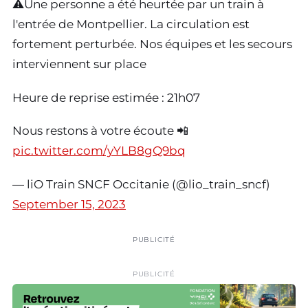
⚠️Une personne a été heurtée par un train à
l'entrée de Montpellier. La circulation est
fortement perturbée. Nos équipes et les secours
interviennent sur place
Heure de reprise estimée : 21h07
Nous restons à votre écoute 📲
pic.twitter.com/yYLB8gQ9bq
— liO Train SNCF Occitanie (@lio_train_sncf)
September 15, 2023
PUBLICITÉ
PUBLICITÉ