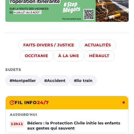
FAITS-DIVERS / JUSTICE
ACTUALITÉS
OCCITANIE
À LA UNE
HÉRAULT
SUJETS
#Montpellier
#Accident
#lio train
FIL INFO
24/7
AUJOURD'HUI
Béziers : la Protection Civile initie les enfants
12h11
aux gestes qui sauvent