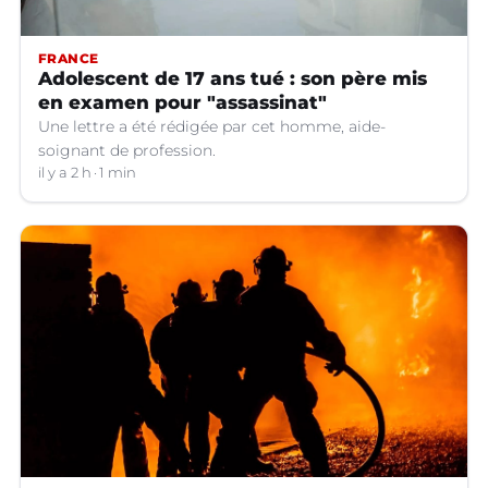
FRANCE
Adolescent de 17 ans tué : son père mis
en examen pour "assassinat"
Une lettre a été rédigée par cet homme, aide-
soignant de profession.
il y a 2 h
1 min