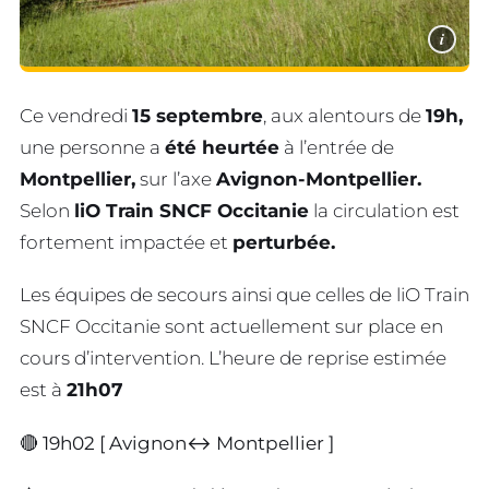
i
Ce vendredi
15 septembre
, aux alentours de
19h,
une personne a
été heurtée
à l’entrée de
Montpellier,
sur l’axe
Avignon-Montpellier.
Selon
liO Train SNCF Occitanie
la circulation est
fortement impactée et
perturbée.
Les équipes de secours ainsi que celles de liO Train
SNCF Occitanie sont actuellement sur place en
cours d’intervention. L’heure de reprise estimée
est à
21h07
🔴 19h02 [ Avignon↔️ Montpellier ]