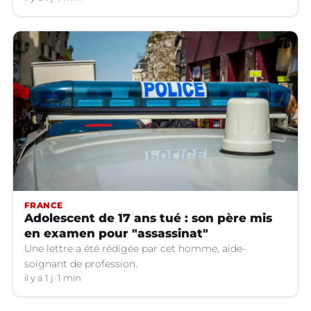
FRANCE
Adolescent de 17 ans tué : son père mis
en examen pour "assassinat"
Une lettre a été rédigée par cet homme, aide-
soignant de profession.
il y a 1 j
1 min