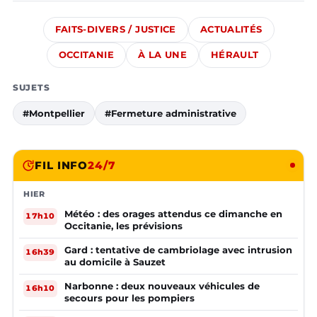
FAITS-DIVERS / JUSTICE
ACTUALITÉS
OCCITANIE
À LA UNE
HÉRAULT
SUJETS
#Montpellier
#Fermeture administrative
FIL INFO
24/7
HIER
Météo : des orages attendus ce dimanche en
17h10
Occitanie, les prévisions
Gard : tentative de cambriolage avec intrusion
16h39
au domicile à Sauzet
Narbonne : deux nouveaux véhicules de
16h10
secours pour les pompiers