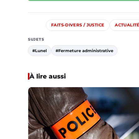
FAITS-DIVERS / JUSTICE
ACTUALIT
SUJETS
#Lunel
#Fermeture administrative
À lire aussi