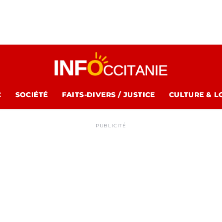
C
SOCIÉTÉ
FAITS-DIVERS / JUSTICE
CULTURE & L
PUBLICITÉ