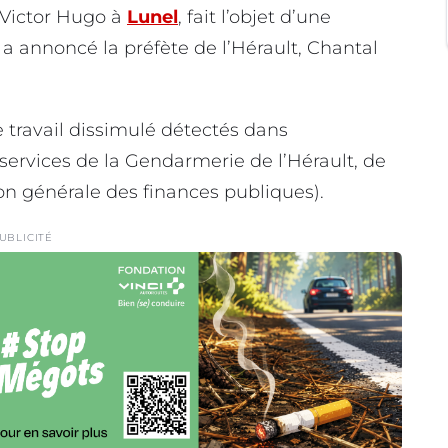
 Victor Hugo à
Lunel
, fait l’objet d’une
a annoncé la préfète de l’Hérault, Chantal
e travail dissimulé détectés dans
rservices de la Gendarmerie de l’Hérault, de
on générale des finances publiques).
UBLICITÉ