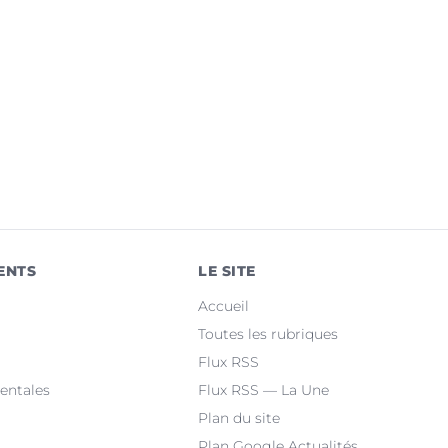
ENTS
LE SITE
Accueil
Toutes les rubriques
Flux RSS
entales
Flux RSS — La Une
Plan du site
Plan Google Actualités