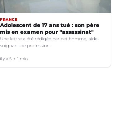
FRANCE
Adolescent de 17 ans tué : son père
mis en examen pour "assassinat"
Une lettre a été rédigée par cet homme, aide-
soignant de profession.
il y a 5 h
1 min