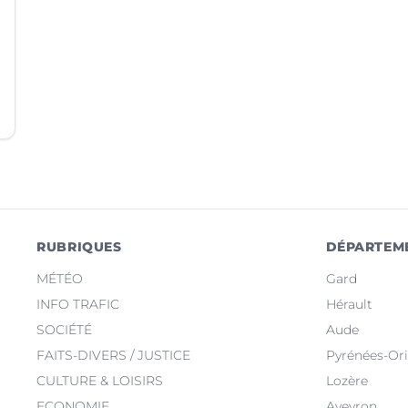
RUBRIQUES
DÉPARTEM
MÉTÉO
Gard
INFO TRAFIC
Hérault
SOCIÉTÉ
Aude
FAITS-DIVERS / JUSTICE
Pyrénées-Ori
CULTURE & LOISIRS
Lozère
ECONOMIE
Aveyron