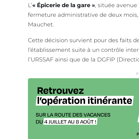
L’
« Épicerie de la gare »
, située avenue
fermeture administrative de deux mois, 
Mauchet.
Cette décision survient pour des faits d
l’établissement suite à un contrôle inte
l’URSSAF ainsi que de la DGFIP (Directi
P