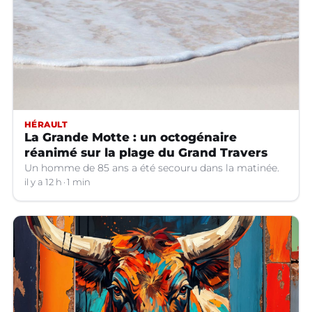
HÉRAULT
La Grande Motte : un octogénaire
réanimé sur la plage du Grand Travers
Un homme de 85 ans a été secouru dans la matinée.
il y a 12 h
1 min