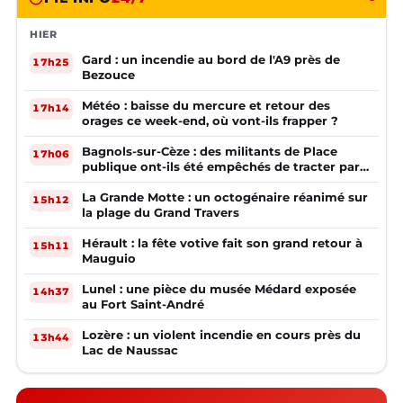
HIER
Gard : un incendie au bord de l'A9 près de
17h25
Bezouce
Météo : baisse du mercure et retour des
17h14
orages ce week-end, où vont-ils frapper ?
Bagnols-sur-Cèze : des militants de Place
17h06
publique ont-ils été empêchés de tracter par
la mairie ?
La Grande Motte : un octogénaire réanimé sur
15h12
la plage du Grand Travers
Hérault : la fête votive fait son grand retour à
15h11
Mauguio
Lunel : une pièce du musée Médard exposée
14h37
au Fort Saint-André
Lozère : un violent incendie en cours près du
13h44
Lac de Naussac