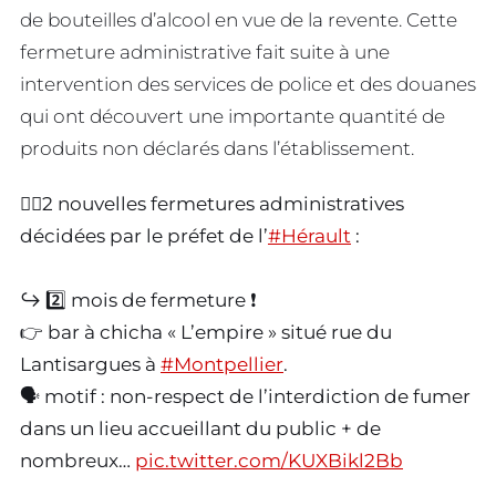
de bouteilles d’alcool en vue de la revente. Cette
fermeture administrative fait suite à une
intervention des services de police et des douanes
qui ont découvert une importante quantité de
produits non déclarés dans l’établissement.
👮‍♂️2 nouvelles fermetures administratives
décidées par le préfet de l’
#Hérault
:
↪️ 2️⃣ mois de fermeture ❗️
👉 bar à chicha « L’empire » situé rue du
Lantisargues à
#Montpellier
.
🗣️ motif : non-respect de l’interdiction de fumer
dans un lieu accueillant du public + de
nombreux…
pic.twitter.com/KUXBikl2Bb