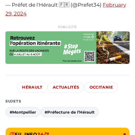
— Préfet de l'Hérault 🇫🇷 (@Prefet34)
February
29, 2024
PUBLICITÉ
HÉRAULT
ACTUALITÉS
OCCITANIE
SUJETS
#Montpellier
#Préfecture de l’Hérault
FIL INFO
24/7