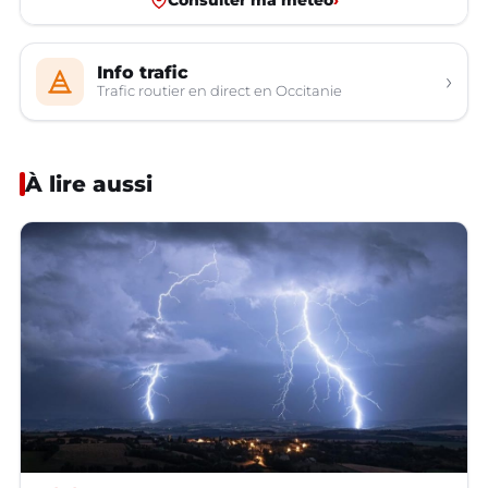
Info trafic
›
Trafic routier en direct en Occitanie
À lire aussi