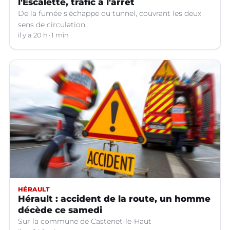
l'Escalette, trafic à l'arrêt
De la fumée s'échappe du tunnel, couvrant les deux
sens de circulation.
il y a 20 h
1 min
HÉRAULT
Hérault : accident de la route, un homme
décède ce samedi
Sur la commune de Castenet-le-Haut