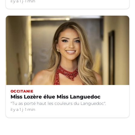
il y a 1 j
1 min
OCCITANIE
Miss Lozère élue Miss Languedoc
"Tu as porté haut les couleurs du Languedoc".
il y a 1 j
1 min