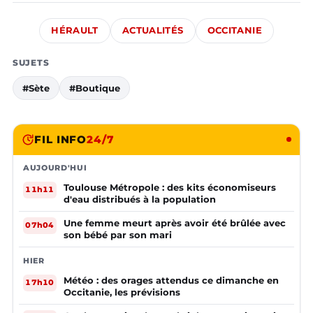
HÉRAULT
ACTUALITÉS
OCCITANIE
SUJETS
#Sète
#Boutique
FIL INFO
24/7
AUJOURD'HUI
Toulouse Métropole : des kits économiseurs
11h11
d'eau distribués à la population
Une femme meurt après avoir été brûlée avec
07h04
son bébé par son mari
HIER
Météo : des orages attendus ce dimanche en
17h10
Occitanie, les prévisions