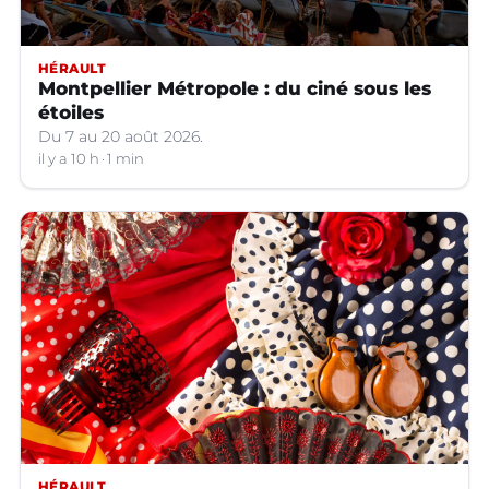
HÉRAULT
Montpellier Métropole : du ciné sous les
étoiles
Du 7 au 20 août 2026.
il y a 10 h
1 min
HÉRAULT