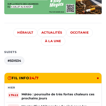
HÉRAULT
ACTUALITÉS
OCCITANIE
À LA UNE
SUJETS
#SDIS34
FIL INFO
24/7
HIER
Météo : poursuite de très fortes chaleurs ces
17h12
prochains jours