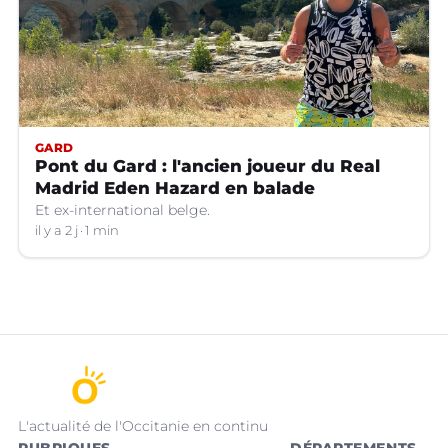
GARD
Pont du Gard : l'ancien joueur du Real
Madrid Eden Hazard en balade
Et ex-international belge.
il y a 2 j
1 min
L'actualité de l'Occitanie en continu
RUBRIQUES
DÉPARTEMENTS