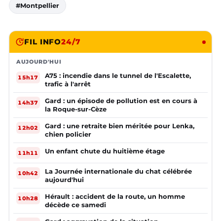
#Montpellier
FIL INFO
24/7
AUJOURD'HUI
A75 : incendie dans le tunnel de l'Escalette,
15h17
trafic à l'arrêt
Gard : un épisode de pollution est en cours à
14h37
la Roque-sur-Cèze
Gard : une retraite bien méritée pour Lenka,
12h02
chien policier
Un enfant chute du huitième étage
11h11
La Journée internationale du chat célébrée
10h42
aujourd'hui
Hérault : accident de la route, un homme
10h28
décède ce samedi