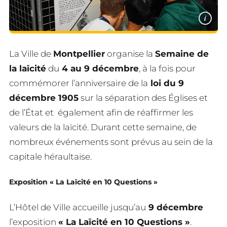
i
La Ville de
Montpellier
organise la
Semaine de
la laïcité
du
4 au 9 décembre
, à la fois pour
commémorer l’anniversaire de la
loi du 9
décembre 1905
sur la séparation des Églises et
de l’État et également afin de réaffirmer les
valeurs de la laïcité. Durant cette semaine, de
nombreux événements sont prévus au sein de la
capitale héraultaise.
Exposition « La Laïcité en 10 Questions »
L’Hôtel de Ville accueille jusqu’au
9 décembre
l’exposition
« La Laïcité en 10 Questions »
.