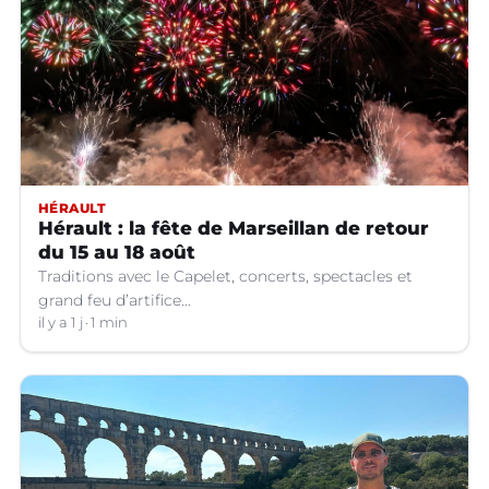
HÉRAULT
Hérault : la fête de Marseillan de retour
du 15 au 18 août
Traditions avec le Capelet, concerts, spectacles et
grand feu d’artifice...
il y a 1 j
1 min