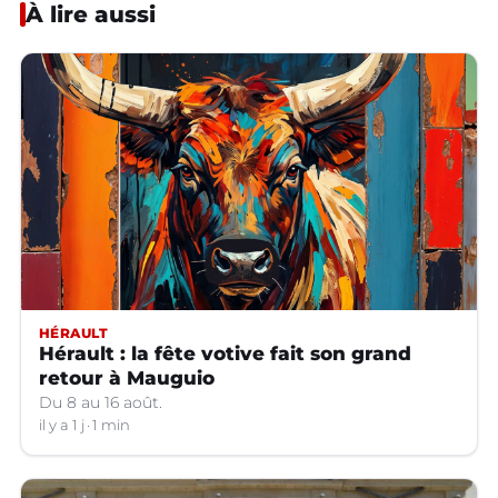
À lire aussi
HÉRAULT
Hérault : la fête votive fait son grand
retour à Mauguio
Du 8 au 16 août.
il y a 1 j
1 min