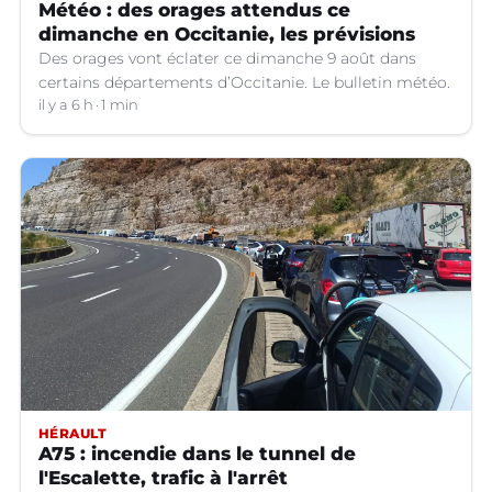
Météo : des orages attendus ce
dimanche en Occitanie, les prévisions
Des orages vont éclater ce dimanche 9 août dans
certains départements d’Occitanie. Le bulletin météo.
il y a 6 h
1 min
HÉRAULT
A75 : incendie dans le tunnel de
l'Escalette, trafic à l'arrêt