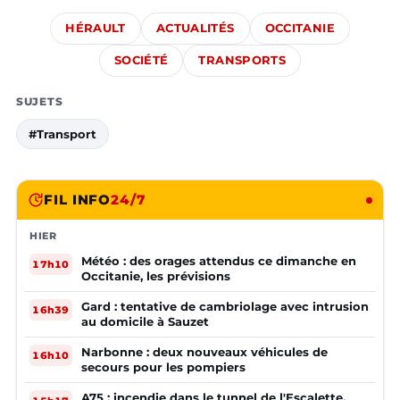
HÉRAULT
ACTUALITÉS
OCCITANIE
SOCIÉTÉ
TRANSPORTS
SUJETS
#Transport
FIL INFO
24/7
HIER
Météo : des orages attendus ce dimanche en
17h10
Occitanie, les prévisions
Gard : tentative de cambriolage avec intrusion
16h39
au domicile à Sauzet
Narbonne : deux nouveaux véhicules de
16h10
secours pour les pompiers
A75 : incendie dans le tunnel de l'Escalette,