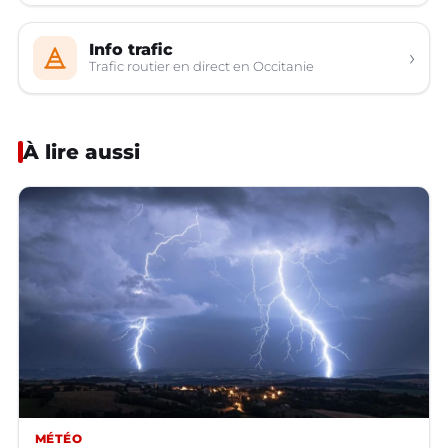
Info trafic
›
Trafic routier en direct en Occitanie
À lire aussi
MÉTÉO