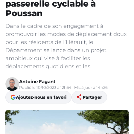
passerelle cyclable à
Poussan
Dans le cadre de son engagement à
promouvoir les modes de déplacement doux
pour les résidents de l’Hérault, le
Département se lance dans un projet
ambitieux qui vise à faciliter les
déplacements quotidiens et les…
Antoine Fagant
Publié le 10/10/2023 à 12h54 · Mis à jour à 14h26
share
Ajoutez-nous en favori
Partager