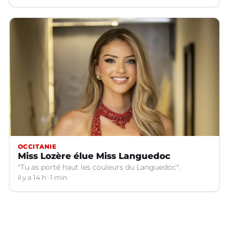
OCCITANIE
Miss Lozère élue Miss Languedoc
"Tu as porté haut les couleurs du Languedoc".
il y a 14 h
1 min