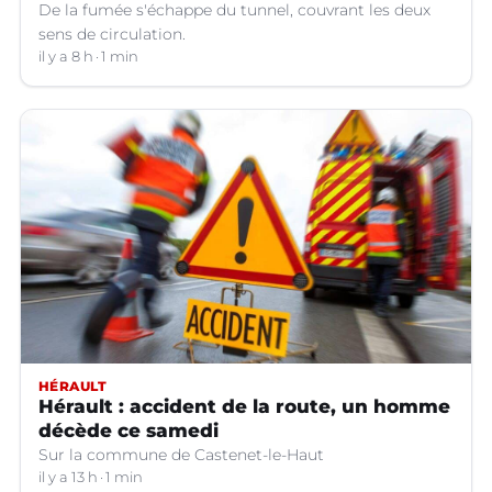
De la fumée s'échappe du tunnel, couvrant les deux
sens de circulation.
il y a 8 h
1 min
HÉRAULT
Hérault : accident de la route, un homme
décède ce samedi
Sur la commune de Castenet-le-Haut
il y a 13 h
1 min