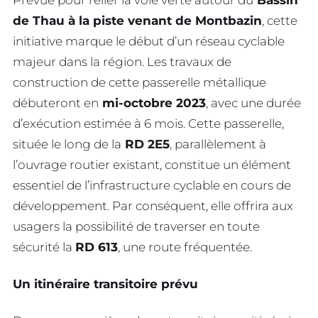
Prévue pour relier la voie verte autour du
Bassin
de Thau à la piste venant de Montbazin
, cette
initiative marque le début d’un réseau cyclable
majeur dans la région. Les travaux de
construction de cette passerelle métallique
débuteront en
mi-octobre 2023
, avec une durée
d’exécution estimée à 6 mois. Cette passerelle,
située le long de la
RD 2E5
, parallèlement à
l’ouvrage routier existant, constitue un élément
essentiel de l’infrastructure cyclable en cours de
développement. Par conséquent, elle offrira aux
usagers la possibilité de traverser en toute
sécurité la
RD 613
, une route fréquentée.
Un itinéraire transitoire prévu