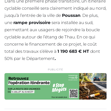
Dans une première phase transitoire, un itinéraire
cyclable conseillé sera clairement indiqué au nord,
jusqu’à l’entrée de la ville de
Poussan
. De plus,
une
rampe provisoire
sera installée au sud,
permettant aux usagers de rejoindre la boucle
cyclable autour de l’étang de Thau. En ce qui
concerne le financement de ce projet, le coût
total des travaux s’élève à
1 190 683 € HT
dont
50% par le Département
.
PUBLICITÉ