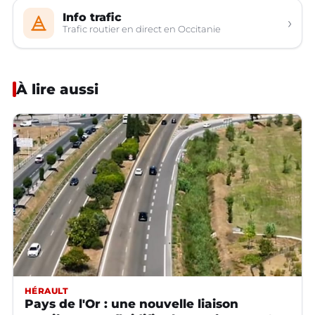
Info trafic
›
Trafic routier en direct en Occitanie
À lire aussi
HÉRAULT
Pays de l'Or : une nouvelle liaison