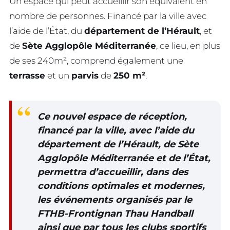
Un espace qui peut accueillir son équivalent en
nombre de personnes. Financé par la ville avec
l’aide de l’État, du
département de l’Hérault
, et
de
Sète Agglopôle Méditerranée
, ce lieu, en plus
de ses 240m², comprend également une
terrasse
et un
parvis
de
250 m²
.
Ce nouvel espace de réception,
financé par la ville, avec l’aide du
département de l’Hérault, de Sète
Agglopôle Méditerranée et de l’État,
permettra d’accueillir, dans des
conditions optimales et modernes,
les événements organisés par le
FTHB-Frontignan Thau Handball
ainsi que par tous les clubs sportifs