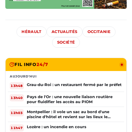
HÉRAULT
ACTUALITÉS
OCCITANIE
SOCIÉTÉ
FIL INFO
24/7
AUJOURD'HUI
Grau-du-Roi : un restaurant fermé par le préfet
13h48
Pays de l'Or : une nouvelle liaison routière
13h40
pour fluidifier les accès au PIOM
Montpellier : il vole un sac au bord d'une
12h03
piscine d'hôtel et revient sur les lieux le
lendemain
Lozère : un incendie en cours
11h47