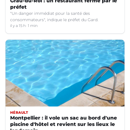
Grau-du-Roi : un restaurant fermé par le
préfet
"Un danger immédiat pour la santé des
consommateurs", indique le préfet du Gard.
il y a 15 h
1 min
HÉRAULT
Montpellier : il vole un sac au bord d'une
piscine d'hôtel et revient sur les lieux le