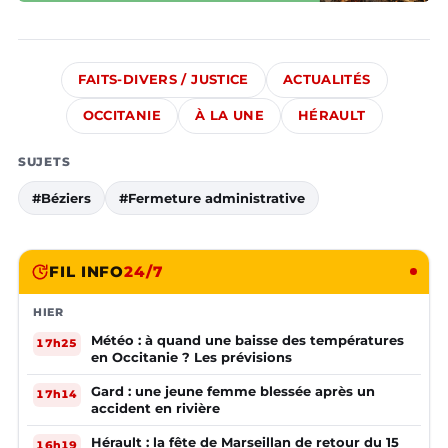
FAITS-DIVERS / JUSTICE
ACTUALITÉS
OCCITANIE
À LA UNE
HÉRAULT
SUJETS
#Béziers
#Fermeture administrative
FIL INFO
24/7
HIER
Météo : à quand une baisse des températures
17h25
en Occitanie ? Les prévisions
Gard : une jeune femme blessée après un
17h14
accident en rivière
Hérault : la fête de Marseillan de retour du 15
16h19