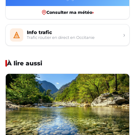
Consulter ma météo
›
Info trafic
›
Trafic routier en direct en Occitanie
À lire aussi