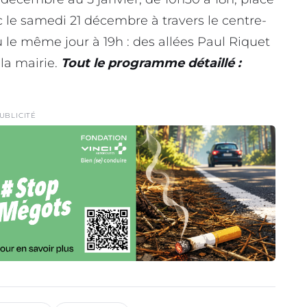
c le samedi 21 décembre à travers le centre-
u le même jour à 19h : des allées Paul Riquet
 la mairie.
Tout le programme détaillé :
UBLICITÉ