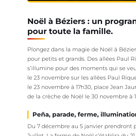
Noël à Béziers : un progr
pour toute la famille.
Plongez dans la magie de Noël à Bézie
pour petits et grands. Des allées Paul Ri
s’illumine pour des moments qui se veu
le 23 novembre sur les allées Paul Rique
le 23 novembre à 17h30, place Jean Jaur
de la crèche de Noël le 30 novembre à 17
Peña, parade, ferme, illuminati
Du 7 décembre au 5 janvier prendront p
Juillet. La ferme de Noël s’établira du 2