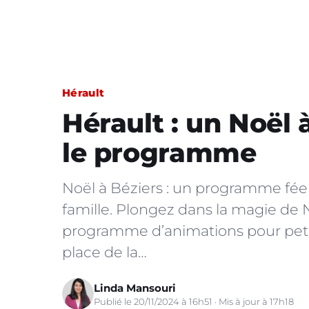
Hérault
Hérault : un Noël
le programme
Noël à Béziers : un programme féer
famille. Plongez dans la magie de 
programme d’animations pour petits
place de la…
Linda Mansouri
Publié le 20/11/2024 à 16h51 · Mis à jour à 17h18