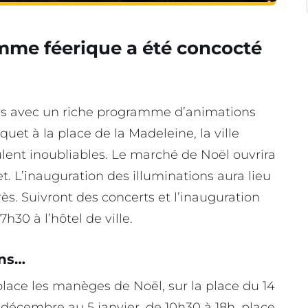
amme féerique a été concocté
rs avec un riche programme d’animations
quet à la place de la Madeleine, la ville
lent inoubliables. Le marché de Noël ouvrira
t. L’inauguration des illuminations aura lieu
ès. Suivront des concerts et l’inauguration
h30 à l’hôtel de ville.
ons…
lace les manèges de Noël, sur la place du 14
1 décembre au 5 janvier, de 10h30 à 18h, place