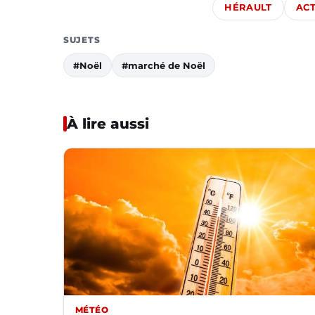
HÉRAULT
ACT
SUJETS
#Noël
#marché de Noël
À lire aussi
MÉTÉO