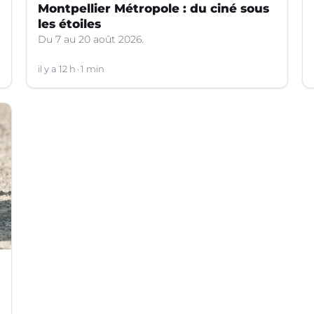
Montpellier Métropole : du ciné sous
les étoiles
Du 7 au 20 août 2026.
il y a 12 h
1 min