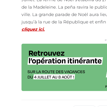
de la Madeleine. La peña ravira le publi
ville. La grande parade de Noël aura lie
jusqu’à la rue de la République et enfin
cliquez ici.
P