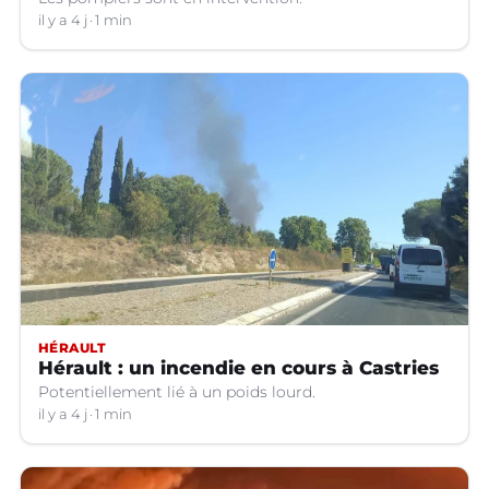
il y a 4 j
1 min
HÉRAULT
Hérault : un incendie en cours à Castries
Potentiellement lié à un poids lourd.
il y a 4 j
1 min