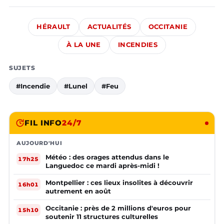
HÉRAULT
ACTUALITÉS
OCCITANIE
À LA UNE
INCENDIES
SUJETS
#Incendie
#Lunel
#Feu
FIL INFO
24/7
AUJOURD'HUI
Météo : des orages attendus dans le
17h25
Languedoc ce mardi après-midi !
Montpellier : ces lieux insolites à découvrir
16h01
autrement en août
Occitanie : près de 2 millions d'euros pour
15h10
soutenir 11 structures culturelles