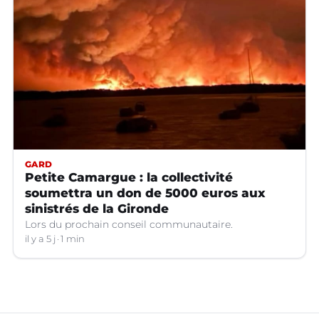
GARD
Petite Camargue : la collectivité
soumettra un don de 5000 euros aux
sinistrés de la Gironde
Lors du prochain conseil communautaire.
il y a 5 j
1 min