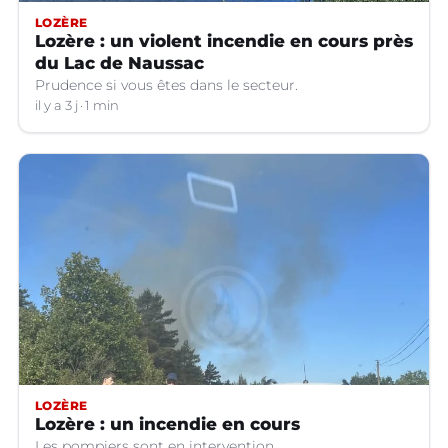
LOZÈRE
Lozère : un violent incendie en cours près
du Lac de Naussac
Prudence si vous êtes dans le secteur.
il y a 3 j
1 min
LOZÈRE
Lozère : un incendie en cours
Les pompiers sont en intervention.