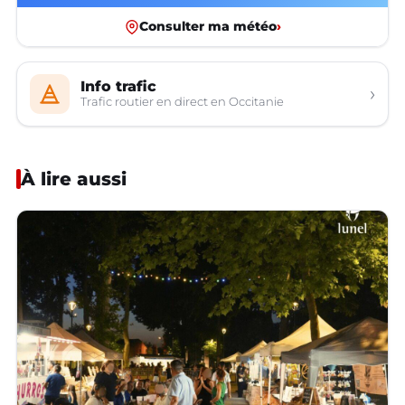
Consulter ma météo
›
Info trafic
›
Trafic routier en direct en Occitanie
À lire aussi