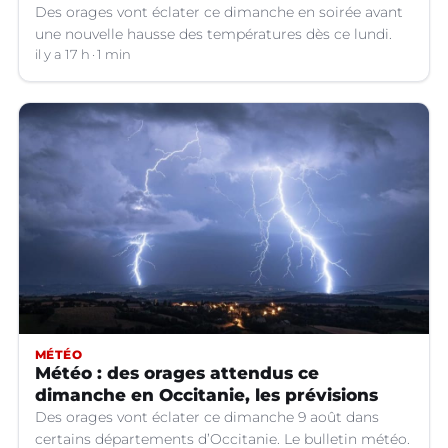
Des orages vont éclater ce dimanche en soirée avant
une nouvelle hausse des températures dès ce lundi.
il y a 17 h
1 min
MÉTÉO
Météo : des orages attendus ce
dimanche en Occitanie, les prévisions
Des orages vont éclater ce dimanche 9 août dans
certains départements d’Occitanie. Le bulletin météo.