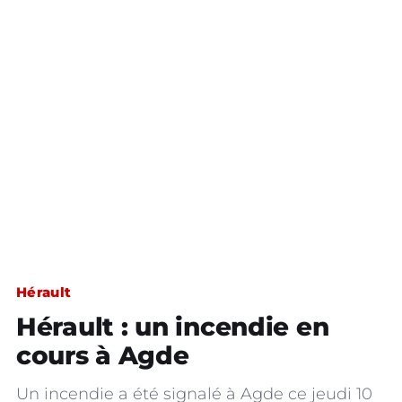
Hérault
Hérault : un incendie en
cours à Agde
Un incendie a été signalé à Agde ce jeudi 10