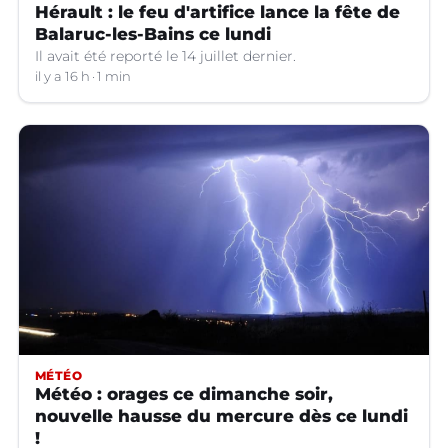
Hérault : le feu d'artifice lance la fête de
Balaruc-les-Bains ce lundi
Il avait été reporté le 14 juillet dernier.
il y a 16 h
1 min
MÉTÉO
Météo : orages ce dimanche soir,
nouvelle hausse du mercure dès ce lundi
!