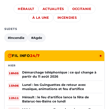
HÉRAULT
ACTUALITÉS
OCCITANIE
À LA UNE
INCENDIES
SUJETS
#Incendie
#Agde
FIL INFO
24/7
HIER
Démarchage téléphonique : ce qui change à
18h05
partir du 11 août 2026
Lunel : les Guinguettes de retour avec
15h06
musique, animations et feu d'artifice
Hérault : le feu d'artifice lance la fête de
12h11
Balaruc-les-Bains ce lundi