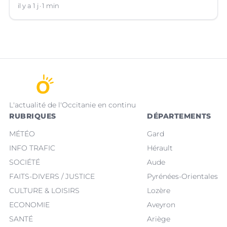
il y a 1 j
1 min
L'actualité de l'Occitanie en continu
RUBRIQUES
DÉPARTEMENTS
MÉTÉO
Gard
INFO TRAFIC
Hérault
SOCIÉTÉ
Aude
FAITS-DIVERS / JUSTICE
Pyrénées-Orientales
CULTURE & LOISIRS
Lozère
ECONOMIE
Aveyron
SANTÉ
Ariège