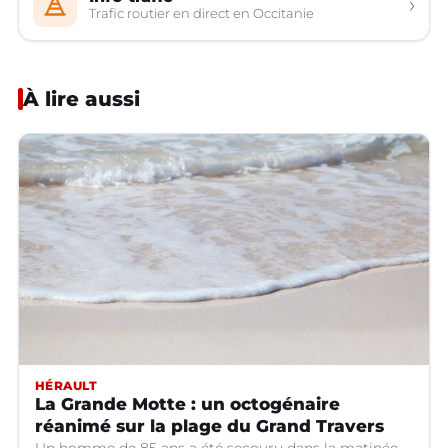
›
Trafic routier en direct en Occitanie
À lire aussi
HÉRAULT
La Grande Motte : un octogénaire
réanimé sur la plage du Grand Travers
Un homme de 85 ans a été secouru dans la matinée.