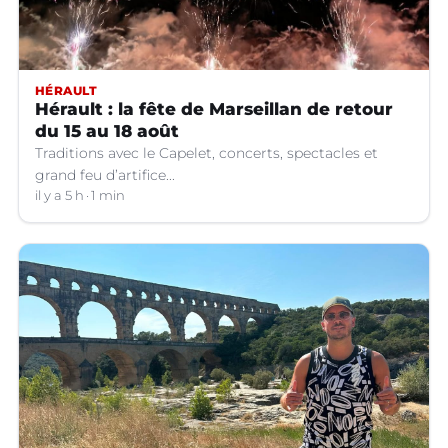
HÉRAULT
Hérault : la fête de Marseillan de retour
du 15 au 18 août
Traditions avec le Capelet, concerts, spectacles et
grand feu d’artifice...
il y a 5 h
1 min