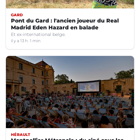
GARD
Pont du Gard : l'ancien joueur du Real
Madrid Eden Hazard en balade
Et ex-international belge.
il y a 13 h
1 min
HÉRAULT