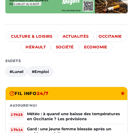
CULTURE & LOISIRS
ACTUALITÉS
OCCITANIE
HÉRAULT
SOCIÉTÉ
ECONOMIE
SUJETS
#Lunel
#Emploi
FIL INFO
24/7
AUJOURD'HUI
Météo : à quand une baisse des températures
17h25
en Occitanie ? Les prévisions
Gard : une jeune femme blessée après un
17h14