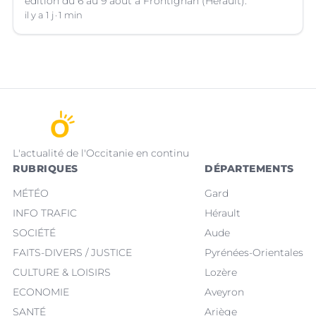
édition du 6 au 9 août à Frontignan (Hérault).
il y a 1 j
1 min
L'actualité de l'Occitanie en continu
RUBRIQUES
DÉPARTEMENTS
MÉTÉO
Gard
INFO TRAFIC
Hérault
SOCIÉTÉ
Aude
FAITS-DIVERS / JUSTICE
Pyrénées-Orientales
CULTURE & LOISIRS
Lozère
ECONOMIE
Aveyron
SANTÉ
Ariège