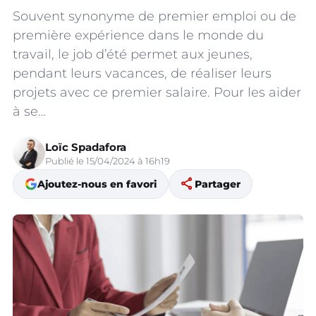
Souvent synonyme de premier emploi ou de
première expérience dans le monde du
travail, le job d’été permet aux jeunes,
pendant leurs vacances, de réaliser leurs
projets avec ce premier salaire. Pour les aider
à se…
Loïc Spadafora
Publié le 15/04/2024 à 16h19
share
Ajoutez-nous en favori
Partager