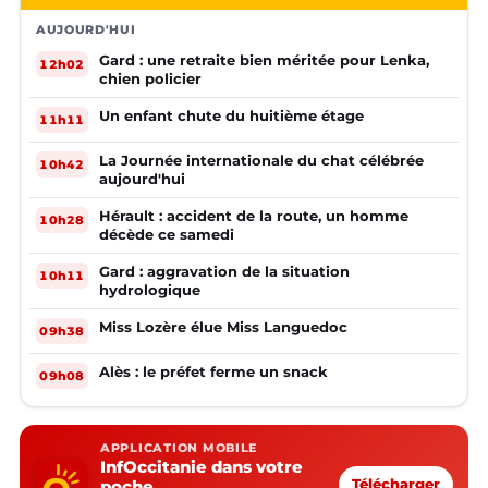
AUJOURD'HUI
Gard : une retraite bien méritée pour Lenka,
12h02
chien policier
Un enfant chute du huitième étage
11h11
La Journée internationale du chat célébrée
10h42
aujourd'hui
Hérault : accident de la route, un homme
10h28
décède ce samedi
Gard : aggravation de la situation
10h11
hydrologique
Miss Lozère élue Miss Languedoc
09h38
Alès : le préfet ferme un snack
09h08
APPLICATION MOBILE
InfOccitanie dans votre
poche
Télécharger