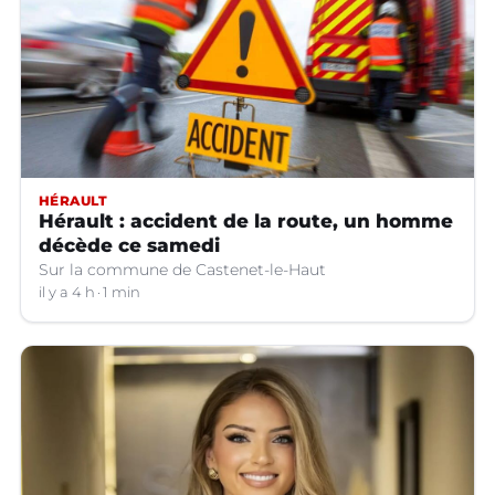
HÉRAULT
Hérault : accident de la route, un homme
décède ce samedi
Sur la commune de Castenet-le-Haut
il y a 4 h
1 min