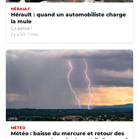
HÉRAULT
Hérault : quand un automobiliste charge
la mule
Ça passe !
il y a 5 h
1 min
MÉTÉO
Météo : baisse du mercure et retour des