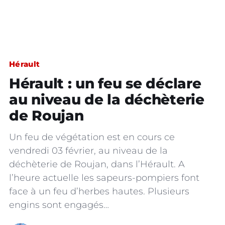
Hérault
Hérault : un feu se déclare
au niveau de la déchèterie
de Roujan
Un feu de végétation est en cours ce
vendredi 03 février, au niveau de la
déchèterie de Roujan, dans l’Hérault. A
l’heure actuelle les sapeurs-pompiers font
face à un feu d’herbes hautes. Plusieurs
engins sont engagés…