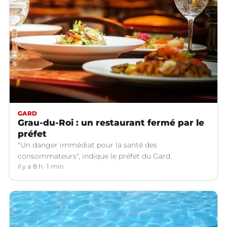
GARD
Grau-du-Roi : un restaurant fermé par le
préfet
"Un danger immédiat pour la santé des
consommateurs", indique le préfet du Gard.
il y a 8 h
1 min