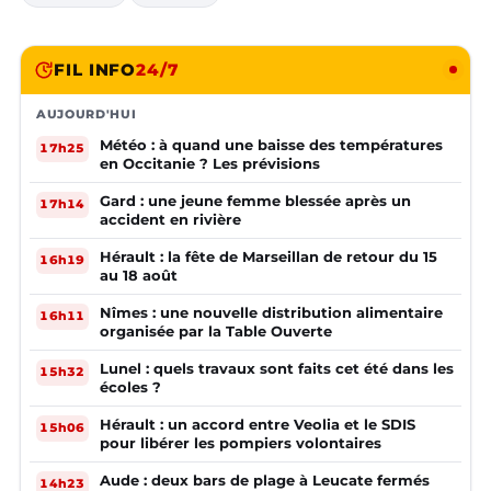
FIL INFO
24/7
AUJOURD'HUI
Météo : à quand une baisse des températures
17h25
en Occitanie ? Les prévisions
Gard : une jeune femme blessée après un
17h14
accident en rivière
Hérault : la fête de Marseillan de retour du 15
16h19
au 18 août
Nîmes : une nouvelle distribution alimentaire
16h11
organisée par la Table Ouverte
Lunel : quels travaux sont faits cet été dans les
15h32
écoles ?
Hérault : un accord entre Veolia et le SDIS
15h06
pour libérer les pompiers volontaires
Aude : deux bars de plage à Leucate fermés
14h23