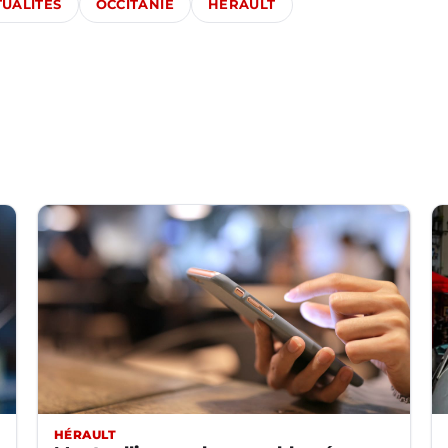
TUALITÉS
OCCITANIE
HÉRAULT
HÉRAULT