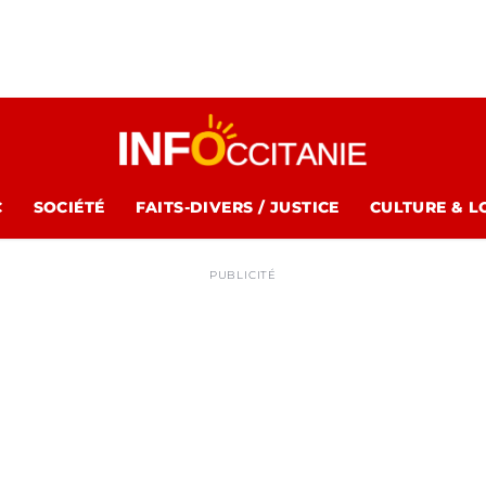
C
SOCIÉTÉ
FAITS-DIVERS / JUSTICE
CULTURE & L
PUBLICITÉ