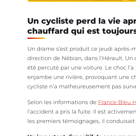
Un cycliste perd la vie ap
chauffard qui est toujours
Un drame s’est produit ce jeudi après-mi
direction de Nébian, dans l’Hérault. Un
été percuté par une voiture. Le choc l’a
enjambe une rivière, provoquant une c
cycliste n’a malheureusement pas survé
Selon les informations de
France Bleu H
l’accident a pris la fuite. Il est activem
les premiers témoignages, il conduisait