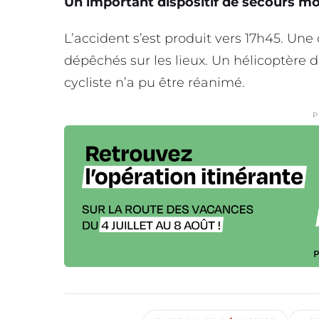
Un important dispositif de secours mo
L’accident s’est produit vers 17h45. U
dépêchés sur les lieux. Un hélicoptère 
cycliste n’a pu être réanimé.
P