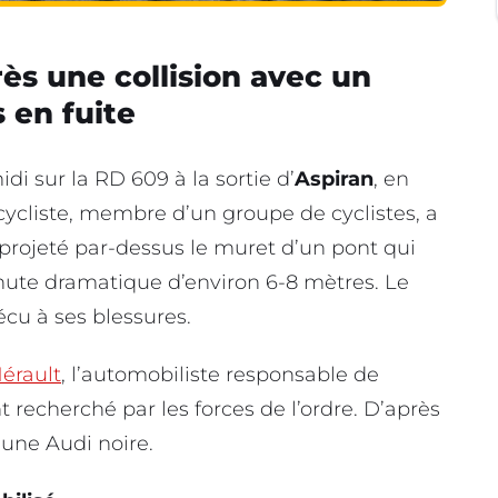
rès une collision avec un
 en fuite
di sur la RD 609 à la sortie d’
Aspiran
, en
 cycliste, membre d’un groupe de cyclistes, a
 projeté par-dessus le muret d’un pont qui
hute dramatique d’environ 6-8 mètres. Le
cu à ses blessures.
érault
, l’automobiliste responsable de
ent recherché par les forces de l’ordre. D’après
 une Audi noire.