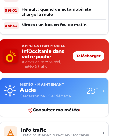
Hérault : quand un automobiliste
09h01
charge la mule
Nîmes : un bus en feu ce matin
08h51
APPLICATION MOBILE
InfOccitanie dans
votre poche
Télécharger
Alertes en temps réel,
météo & trafic
MÉTÉO · MAINTENANT
29°
Aude
›
Carcassonne · Ciel dégagé
Consulter ma météo
›
Info trafic
›
Trafic routier en direct en Occitanie