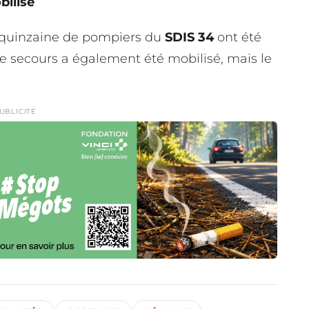
bilisé
ne quinzaine de pompiers du
SDIS 34
ont été
de secours a également été mobilisé, mais le
UBLICITÉ