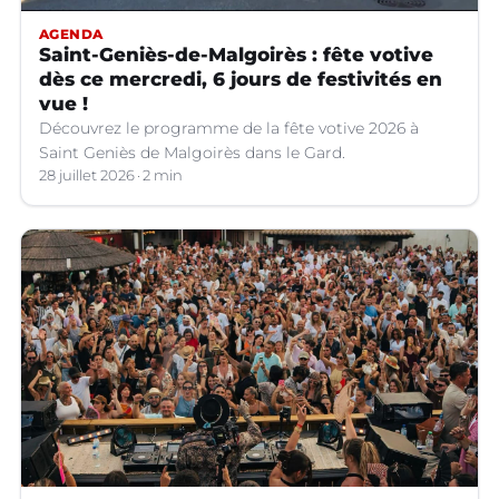
AGENDA
Saint-Geniès-de-Malgoirès : fête votive
dès ce mercredi, 6 jours de festivités en
vue !
Découvrez le programme de la fête votive 2026 à
Saint Geniès de Malgoirès dans le Gard.
28 juillet 2026
2 min