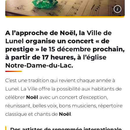
i
A l’approche de Noël, la
Ville de
Lunel
organise un concert « de
prestige » le
15 décembre
prochain,
à partir de 17 heures, à
l’église
Notre-Dame-du-Lac.
C’est une tradition qui revient chaque année à
Lunel. La Ville offre la possibilité aux habitants de
célébrer
Noël
avec un concert d’exception,
réunissant, belles voix, bons musiciens, répertoire
classique et chants de
Noël
.
Des artistes de renommée internationale