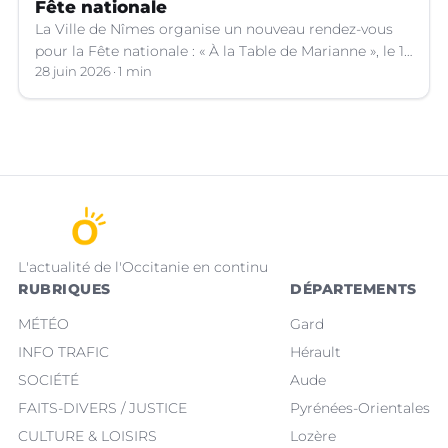
Fête nationale
La Ville de Nîmes organise un nouveau rendez-vous
pour la Fête nationale : « À la Table de Marianne », le 13
juillet prochain.
28 juin 2026
1 min
L'actualité de l'Occitanie en continu
RUBRIQUES
DÉPARTEMENTS
MÉTÉO
Gard
INFO TRAFIC
Hérault
SOCIÉTÉ
Aude
FAITS-DIVERS / JUSTICE
Pyrénées-Orientales
CULTURE & LOISIRS
Lozère