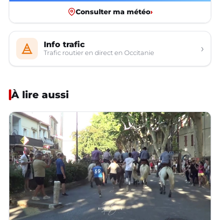
Consulter ma météo
›
Info trafic
›
Trafic routier en direct en Occitanie
À lire aussi