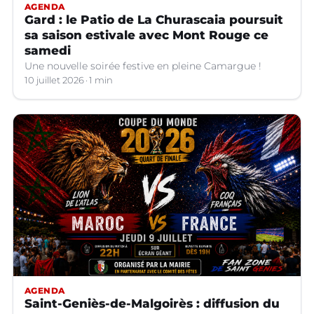
AGENDA
Gard : le Patio de La Churascaia poursuit
sa saison estivale avec Mont Rouge ce
samedi
Une nouvelle soirée festive en pleine Camargue !
10 juillet 2026
1 min
AGENDA
Saint-Geniès-de-Malgoirès : diffusion du