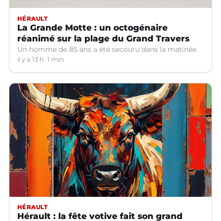
HÉRAULT
La Grande Motte : un octogénaire
réanimé sur la plage du Grand Travers
Un homme de 85 ans a été secouru dans la matinée.
il y a 13 h
1 min
HÉRAULT
Hérault : la fête votive fait son grand