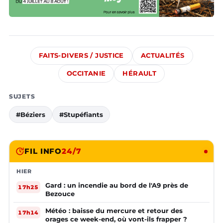
FAITS-DIVERS / JUSTICE
ACTUALITÉS
OCCITANIE
HÉRAULT
SUJETS
#Béziers
#Stupéfiants
FIL INFO
24/7
HIER
Gard : un incendie au bord de l'A9 près de
17h25
Bezouce
Météo : baisse du mercure et retour des
17h14
orages ce week-end, où vont-ils frapper ?