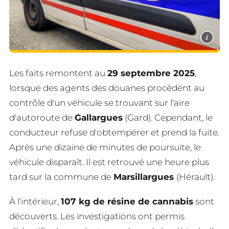
i
Les faits remontent au
29 septembre 2025
,
lorsque des agents des douanes procèdent au
contrôle d'un véhicule se trouvant sur l'aire
d'autoroute de
Gallargues
(Gard). Cependant, le
conducteur refuse d'obtempérer et prend la fuite.
Après une dizaine de minutes de poursuite, le
véhicule disparaît. Il est retrouvé une heure plus
tard sur la commune de
Marsillargues
(Hérault).
À l'intérieur,
107 kg de résine de cannabis
sont
découverts. Les investigations ont permis