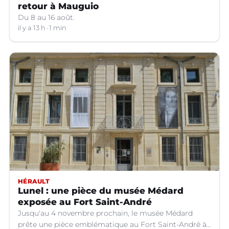
retour à Mauguio
Du 8 au 16 août.
il y a 13 h
1 min
HÉRAULT
Lunel : une pièce du musée Médard
exposée au Fort Saint-André
Jusqu'au 4 novembre prochain, le musée Médard
prête une pièce emblématique au Fort Saint-André à