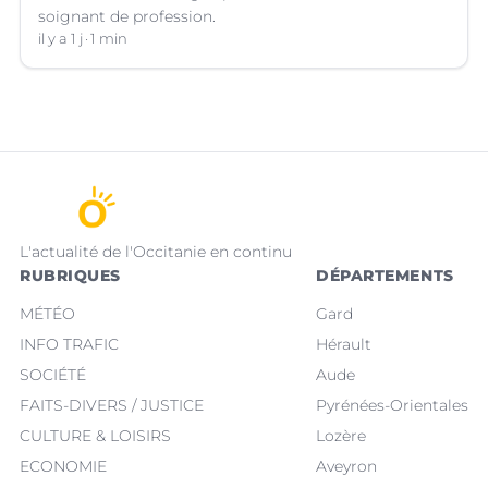
soignant de profession.
il y a 1 j
1 min
L'actualité de l'Occitanie en continu
RUBRIQUES
DÉPARTEMENTS
MÉTÉO
Gard
INFO TRAFIC
Hérault
SOCIÉTÉ
Aude
FAITS-DIVERS / JUSTICE
Pyrénées-Orientales
CULTURE & LOISIRS
Lozère
ECONOMIE
Aveyron