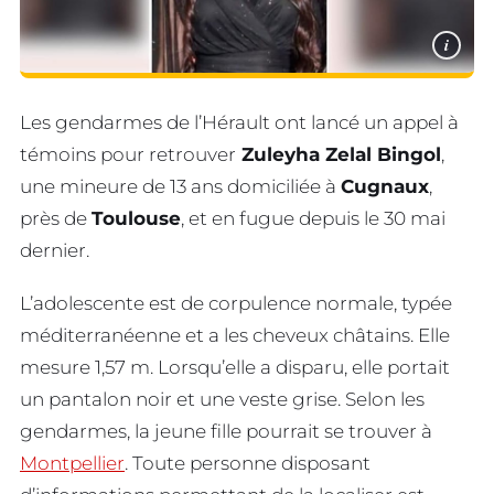
i
Les gendarmes de l’Hérault ont lancé un appel à
témoins pour retrouver
Zuleyha Zelal Bingol
,
une mineure de 13 ans domiciliée à
Cugnaux
,
près de
Toulouse
, et en fugue depuis le 30 mai
dernier.
L’adolescente est de corpulence normale, typée
méditerranéenne et a les cheveux châtains. Elle
mesure 1,57 m. Lorsqu’elle a disparu, elle portait
un pantalon noir et une veste grise. Selon les
gendarmes, la jeune fille pourrait se trouver à
Montpellier
. Toute personne disposant