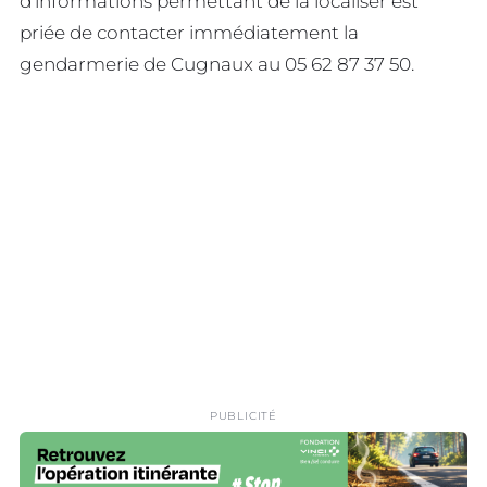
d’informations permettant de la localiser est
priée de contacter immédiatement la
gendarmerie de Cugnaux au 05 62 87 37 50.
PUBLICITÉ